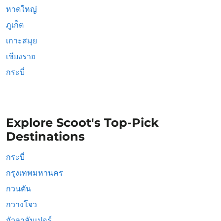
หาดใหญ่
ภูเก็ต
เกาะสมุย
เชียงราย
กระบี่
Explore Scoot's Top-Pick
Destinations
กระบี่
กรุงเทพมหานคร
กวนตัน
กวางโจว
กัวลาลัมเปอร์