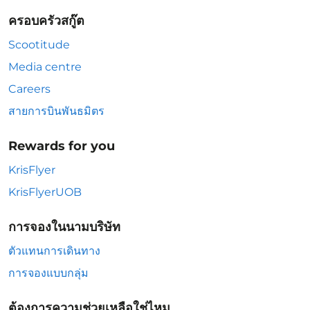
ครอบครัวสกู๊ต
Scootitude
Media centre
Careers
สายการบินพันธมิตร
Rewards for you
KrisFlyer
KrisFlyerUOB
การจองในนามบริษัท
ตัวแทนการเดินทาง
การจองแบบกลุ่ม
ต้องการความช่วยเหลือใช่ไหม