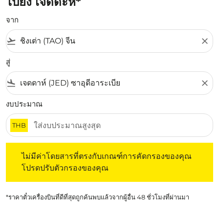
ไปยัง เจดดะห์*
จาก
flight_takeoff
close
สู่
flight_land
close
งบประมาณ
THB
ไม่มีค่าโดยสารที่ตรงกับเกณฑ์การคัดกรองของคุณ โปรดปรับต
ไม่มีค่าโดยสารที่ตรงกับเกณฑ์การคัดกรองของคุณ
โปรดปรับตัวกรองของคุณ
*ราคาตั๋วเครื่องบินที่ดีที่สุดถูกค้นพบแล้วจากผู้อื่น 48 ชั่วโมงที่ผ่านมา