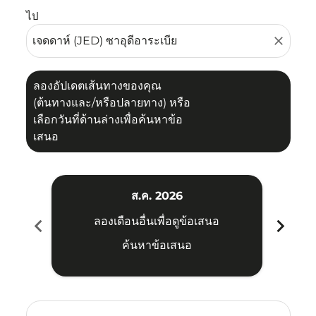
ไป
close
ลองอัปเดตเส้นทางของคุณ
(ต้นทางและ/หรือปลายทาง) หรือ
เลือกวันที่ด้านล่างเพื่อค้นหาข้อ
เสนอ
ส.ค. 2026
chevron_left
chevron_right
ลองเดือนอื่นเพื่อดูข้อเสนอ
ค้นหาข้อเสนอ