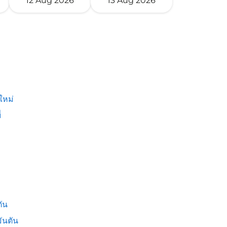
12 Aug 2026
13 Aug 2026
ใหม่
่
ัน
ันตัน