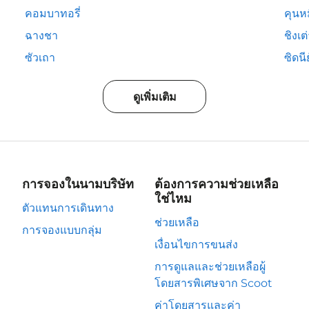
คอมบาทอรี่
คุนห
ฉางชา
ชิงเต
ซัวเถา
ซิดนีย
ดูเพิ่มเติม
การจองในนามบริษัท
ต้องการความช่วยเหลือ
ใช่ไหม
ตัวแทนการเดินทาง
ช่วยเหลือ
การจองแบบกลุ่ม
เงื่อนไขการขนส่ง
การดูแลและช่วยเหลือผู้
โดยสารพิเศษจาก Scoot
ค่าโดยสารและค่า