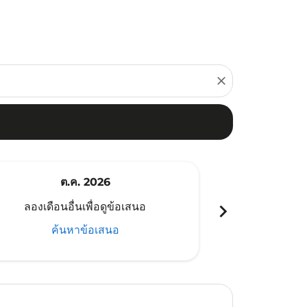
close
ต.ค. 2026
พ
chevron_right
ลองเดือนอื่นเพื่อดูข้อเสนอ
ลองเดือนอ
ค้นหาข้อเสนอ
ค้น