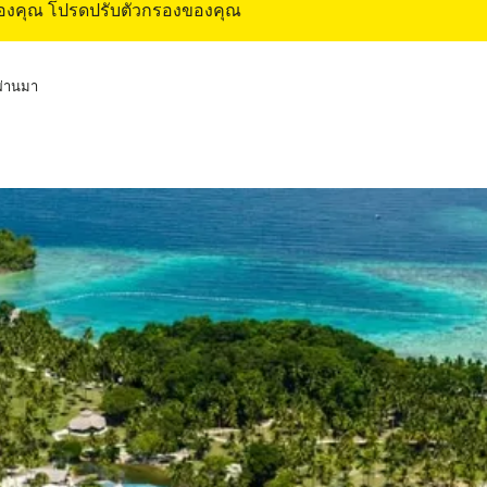
ของคุณ โปรดปรับตัวกรองของคุณ
่ผ่านมา