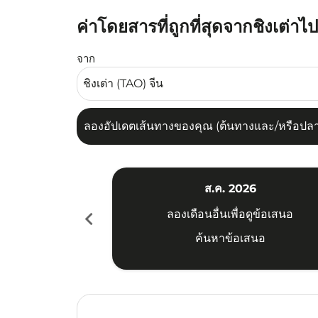
ค่าโดยสารที่ถูกที่สุดจากชิงเต่าไป
ลองอัปเดตเส้นทางของคุณ (ต้นทางและ/หรือปลายทาง
จาก
ลองอัปเดตเส้นทางของคุณ (ต้นทางและ/หรือปลายท
ส.ค. 2026
chevron_left
ลองเดือนอื่นเพื่อดูข้อเสนอ
ค้นหาข้อเสนอ