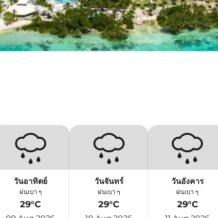
วันอาทิตย์
วันจันทร์
วันอังคาร
ฝนเบา ๆ
ฝนเบา ๆ
ฝนเบา ๆ
29°C
29°C
29°C