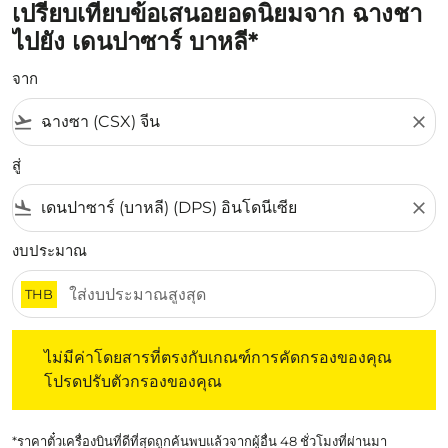
เปรียบเทียบข้อเสนอยอดนิยมจาก ฉางชา
ไปยัง เดนปาซาร์ บาหลี*
จาก
flight_takeoff
close
สู่
flight_land
close
งบประมาณ
THB
ไม่มีค่าโดยสารที่ตรงกับเกณฑ์การคัดกรองของคุณ โปรดปรับต
ไม่มีค่าโดยสารที่ตรงกับเกณฑ์การคัดกรองของคุณ
โปรดปรับตัวกรองของคุณ
*ราคาตั๋วเครื่องบินที่ดีที่สุดถูกค้นพบแล้วจากผู้อื่น 48 ชั่วโมงที่ผ่านมา