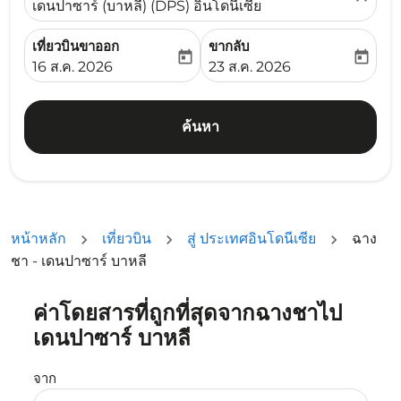
เดนปาซาร์ (บาหลี) (DPS) อินโดนีเซีย
เที่ยวบินขาออก
ขากลับ
today
today
fc-booking-departure-date-aria-label
fc-booking-return-date-ari
16 ส.ค. 2026
23 ส.ค. 2026
ค้นหา
หน้าหลัก
เที่ยวบิน
สู่ ประเทศอินโดนีเซีย
ฉาง
ชา - เดนปาซาร์ บาหลี
ค่าโดยสารที่ถูกที่สุดจากฉางชาไป
ลองอัปเดตเส้นทางของคุณ (ต้นทางและ/หรือปลายทาง) หรือเลื
เดนปาซาร์ บาหลี
จาก