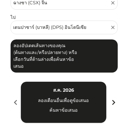
close
ไป
close
ลองอัปเดตเส้นทางของคุณ
(ต้นทางและ/หรือปลายทาง) หรือ
เลือกวันที่ด้านล่างเพื่อค้นหาข้อ
เสนอ
ส.ค. 2026
chevron_left
chevron_right
ลองเดือนอื่นเพื่อดูข้อเสนอ
ค้นหาข้อเสนอ