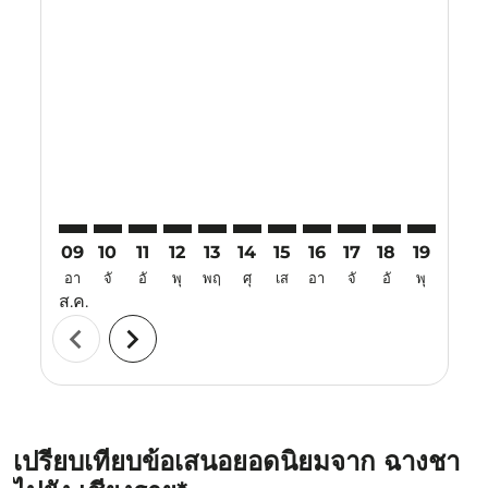
Displaying fares for สิงหาคม-2026
CSX–CEI: cmp-view-offers-disclaimer. ค้นหาข้อเสนอ
CSX–CEI: cmp-view-offers-disclaimer. ค้นหาข้อเส
CSX–CEI: cmp-view-offers-disclaimer. ค้นหาข
CSX–CEI: cmp-view-offers-disclaimer. ค
CSX–CEI: cmp-view-offers-disclaime
CSX–CEI: cmp-view-offers-discl
CSX–CEI: cmp-view-offers-d
CSX–CEI: cmp-view-offe
CSX–CEI: cmp-view-
CSX–CEI: cmp-
CSX–CEI: 
CSX–C
C
09
10
11
12
13
14
15
16
17
18
19
20
อา
จั
อั
พุ
พฤ
ศุ
เส
อา
จั
อั
พุ
พฤ
ส.ค.
chevron_left
chevron_right
เปรียบเทียบข้อเสนอยอดนิยมจาก ฉางชา