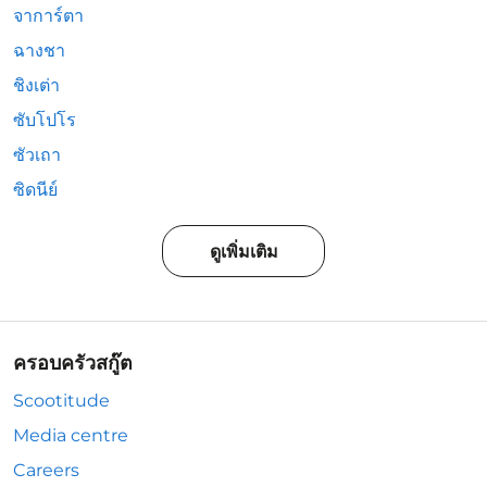
จาการ์ตา
ฉางชา
ชิงเต่า
ซับโปโร
ซัวเถา
ซิดนีย์
ดูเพิ่มเติม
ครอบครัวสกู๊ต
Scootitude
Media centre
Careers