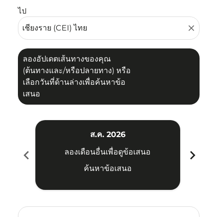
ไป
close
ลองอัปเดตเส้นทางของคุณ
(ต้นทางและ/หรือปลายทาง) หรือ
เลือกวันที่ด้านล่างเพื่อค้นหาข้อ
เสนอ
ส.ค. 2026
chevron_left
chevron_right
ลองเดือนอื่นเพื่อดูข้อเสนอ
ค้นหาข้อเสนอ