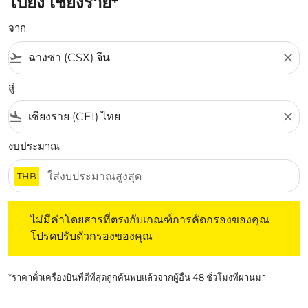
ไปยัง เชียงราย*
จาก
flight_takeoff
close
สู่
flight_land
close
งบประมาณ
THB
ไม่มีค่าโดยสารที่ตรงกับเกณฑ์การคัดกรองของคุณ โปรดปรับต
ไม่มีค่าโดยสารที่ตรงกับเกณฑ์การคัดกรองของคุณ
โปรดปรับตัวกรองของคุณ
*ราคาตั๋วเครื่องบินที่ดีที่สุดถูกค้นพบแล้วจากผู้อื่น 48 ชั่วโมงที่ผ่านมา