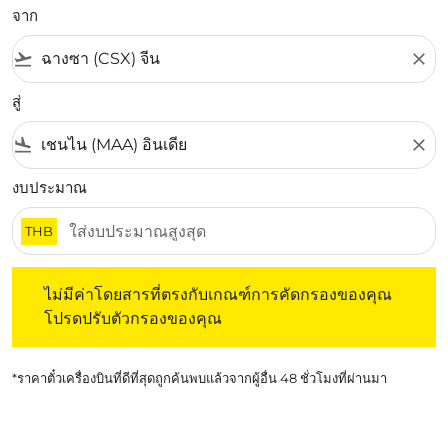
จาก
flight_takeoff
close
สู่
flight_land
close
งบประมาณ
THB
ไม่มีค่าโดยสารที่ตรงกับเกณฑ์การคัดกรองของคุณ โปรดปรับต
ไม่มีค่าโดยสารที่ตรงกับเกณฑ์การคัดกรองของคุณ
โปรดปรับตัวกรองของคุณ
*ราคาตั๋วเครื่องบินที่ดีที่สุดถูกค้นพบแล้วจากผู้อื่น 48 ชั่วโมงที่ผ่านมา