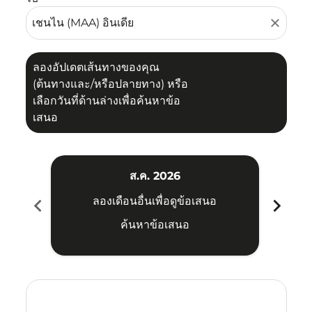
close
ลองอัปเดตเส้นทางของคุณ
(ต้นทางและ/หรือปลายทาง) หรือ
เลือกวันที่ด้านล่างเพื่อค้นหาข้อ
เสนอ
ส.ค. 2026
chevron_left
chevron_right
ลองเดือนอื่นเพื่อดูข้อเสนอ
ค้นหาข้อเสนอ
Displaying fares for สิงหาคม-2026