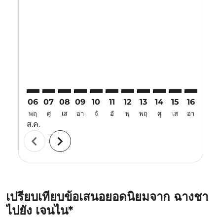
CSX–MAA: cmp-view-offers-disclaimer. ค้นหาข้อเสนอ
CSX–MAA: cmp-view-offers-disclaimer. ค้นหาข้อ
CSX–MAA: cmp-view-offers-disclaimer. ค้นห
CSX–MAA: cmp-view-offers-disclaimer. 
CSX–MAA: cmp-view-offers-disclaim
CSX–MAA: cmp-view-offers-disc
CSX–MAA: cmp-view-offers-
CSX–MAA: cmp-view-off
CSX–MAA: cmp-view
CSX–MAA: cmp-
CSX–MAA: 
CSX–M
C
06
07
08
09
10
11
12
13
14
15
16
17
พฤ
ศุ
เส
อา
จั
อั
พุ
พฤ
ศุ
เส
อา
จั
ส.ค.
chevron_left
chevron_right
เปรียบเทียบข้อเสนอยอดนิยมจาก ฉางชา
ไปยัง เจนไน*