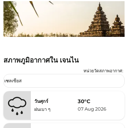
สภาพภูมิอากาศใน เจนไน
หน่วยวัดสภาพอากาศ
:
Weather unit option เซลเซียส Selected
เซลเซียส
keyboard_arrow_down
30°C
วันศุกร์
07 Aug 2026
ฝนเบา ๆ