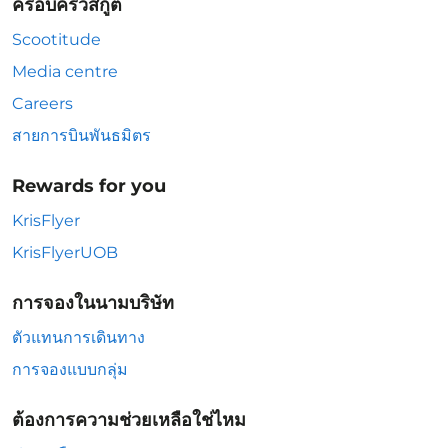
ครอบครัวสกู๊ต
Scootitude
Media centre
Careers
สายการบินพันธมิตร
Rewards for you
KrisFlyer
KrisFlyerUOB
การจองในนามบริษัท
ตัวแทนการเดินทาง
การจองแบบกลุ่ม
ต้องการความช่วยเหลือใช่ไหม