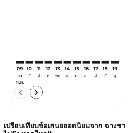
Displaying fares for สิงหาคม-2026
CSX–HDY: cmp-view-offers-disclaimer. ค้นหาข้อเสนอ
CSX–HDY: cmp-view-offers-disclaimer. ค้นหาข้อเ
CSX–HDY: cmp-view-offers-disclaimer. ค้นหา
CSX–HDY: cmp-view-offers-disclaimer. ค
CSX–HDY: cmp-view-offers-disclaim
CSX–HDY: cmp-view-offers-disc
CSX–HDY: cmp-view-offers-
CSX–HDY: cmp-view-off
CSX–HDY: cmp-view
CSX–HDY: cmp-
CSX–HDY: 
CSX–H
C
09
10
11
12
13
14
15
16
17
18
19
20
อา
จั
อั
พุ
พฤ
ศุ
เส
อา
จั
อั
พุ
พฤ
ส.ค.
chevron_left
chevron_right
เปรียบเทียบข้อเสนอยอดนิยมจาก ฉางชา