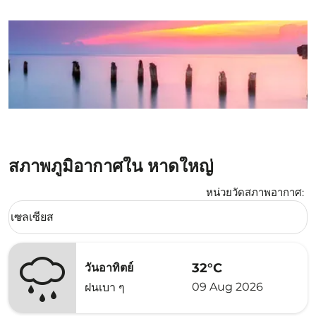
สภาพภูมิอากาศใน หาดใหญ่
หน่วยวัดสภาพอากาศ
:
Weather unit option เซลเซียส Selected
เซลเซียส
keyboard_arrow_down
32°C
วันอาทิตย์
09 Aug 2026
ฝนเบา ๆ