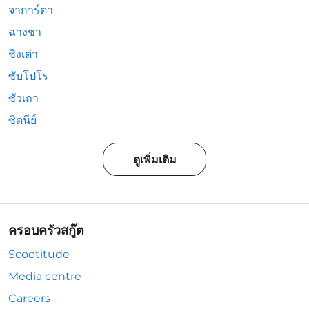
จาการ์ตา
ฉางชา
ชิงเต่า
ซับโปโร
ซัวเถา
ซิดนีย์
ดูเพิ่มเติม
ครอบครัวสกู๊ต
Scootitude
Media centre
Careers