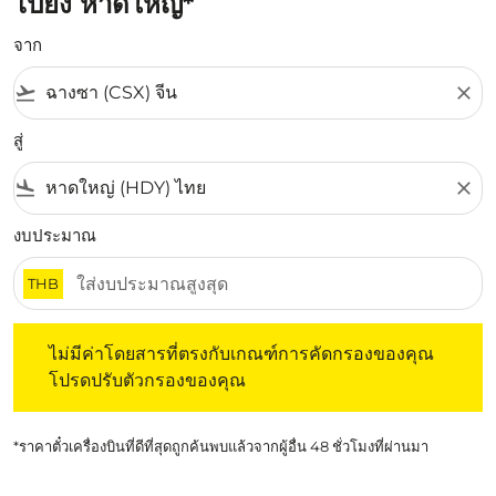
ไปยัง หาดใหญ่*
จาก
flight_takeoff
close
สู่
flight_land
close
งบประมาณ
THB
ไม่มีค่าโดยสารที่ตรงกับเกณฑ์การคัดกรองของคุณ โปรดปรับต
ไม่มีค่าโดยสารที่ตรงกับเกณฑ์การคัดกรองของคุณ
โปรดปรับตัวกรองของคุณ
*ราคาตั๋วเครื่องบินที่ดีที่สุดถูกค้นพบแล้วจากผู้อื่น 48 ชั่วโมงที่ผ่านมา