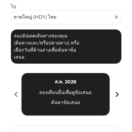
ไป
close
ลองอัปเดตเส้นทางของคุณ
(ต้นทางและ/หรือปลายทาง) หรือ
เลือกวันที่ด้านล่างเพื่อค้นหาข้อ
เสนอ
ส.ค. 2026
chevron_left
chevron_right
ลองเดือนอื่นเพื่อดูข้อเสนอ
ค้นหาข้อเสนอ