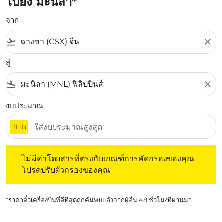
ไปยัง มะนิลา*
จาก
flight_takeoff
close
สู่
flight_land
close
งบประมาณ
THB
ไม่มีค่าโดยสารที่ตรงกับเกณฑ์การคัดกรองของคุณ โปรดปรับต
ไม่มีค่าโดยสารที่ตรงกับเกณฑ์การคัดกรองของคุณ
โปรดปรับตัวกรองของคุณ
*ราคาตั๋วเครื่องบินที่ดีที่สุดถูกค้นพบแล้วจากผู้อื่น 48 ชั่วโมงที่ผ่านมา