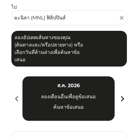
ไป
close
ลองอัปเดตเส้นทางของคุณ
(ต้นทางและ/หรือปลายทาง) หรือ
เลือกวันที่ด้านล่างเพื่อค้นหาข้อ
เสนอ
ส.ค. 2026
chevron_left
chevron_right
ลองเดือนอื่นเพื่อดูข้อเสนอ
ค้นหาข้อเสนอ