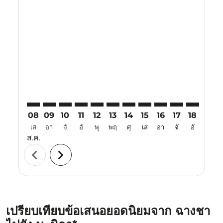
Displaying fares for สิงหาคม-2026
CSX–MNL: cmp-view-offers-disclaimer. ค้นหาข้อเสนอ
CSX–MNL: cmp-view-offers-disclaimer. ค้นหาข้อ
CSX–MNL: cmp-view-offers-disclaimer. ค้นห
CSX–MNL: cmp-view-offers-disclaimer. 
CSX–MNL: cmp-view-offers-disclaim
CSX–MNL: cmp-view-offers-disc
CSX–MNL: cmp-view-offers-
CSX–MNL: cmp-view-off
CSX–MNL: cmp-view
CSX–MNL: cmp-
CSX–MNL: 
CSX–M
C
08
09
10
11
12
13
14
15
16
17
18
19
เส
อา
จั
อั
พุ
พฤ
ศุ
เส
อา
จั
อั
พุ
ส.ค.
chevron_left
chevron_right
เปรียบเทียบข้อเสนอยอดนิยมจาก ฉางชา