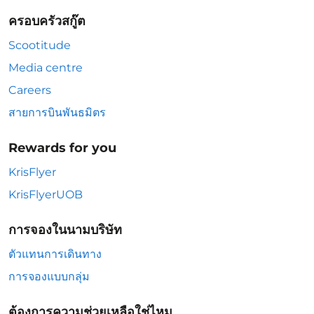
ครอบครัวสกู๊ต
Scootitude
Media centre
Careers
สายการบินพันธมิตร
Rewards for you
KrisFlyer
KrisFlyerUOB
การจองในนามบริษัท
ตัวแทนการเดินทาง
การจองแบบกลุ่ม
ต้องการความช่วยเหลือใช่ไหม