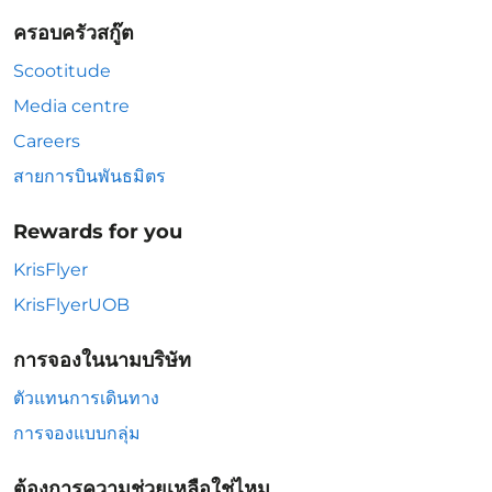
ครอบครัวสกู๊ต
Scootitude
Media centre
Careers
สายการบินพันธมิตร
Rewards for you
KrisFlyer
KrisFlyerUOB
การจองในนามบริษัท
ตัวแทนการเดินทาง
การจองแบบกลุ่ม
ต้องการความช่วยเหลือใช่ไหม