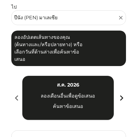
ไป
close
ลองอัปเดตเส้นทางของคุณ
(ต้นทางและ/หรือปลายทาง) หรือ
เลือกวันที่ด้านล่างเพื่อค้นหาข้อ
เสนอ
ส.ค. 2026
chevron_left
chevron_right
ลองเดือนอื่นเพื่อดูข้อเสนอ
ค้นหาข้อเสนอ