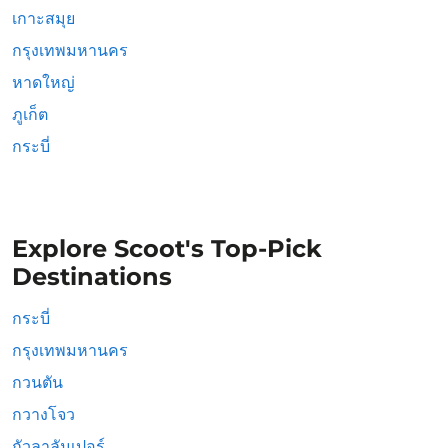
เกาะสมุย
กรุงเทพมหานคร
หาดใหญ่
ภูเก็ต
กระบี่
Explore Scoot's Top-Pick
Destinations
กระบี่
กรุงเทพมหานคร
กวนตัน
กวางโจว
กัวลาลัมเปอร์