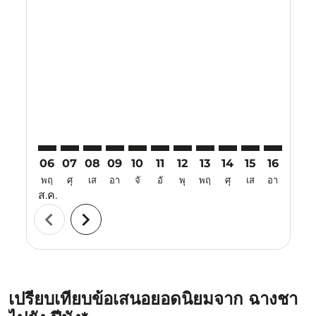
Displaying fares for สิงหาคม-2026
CSX–PEN: cmp-view-offers-disclaimer. ค้นหาข้อเสนอ
CSX–PEN: cmp-view-offers-disclaimer. ค้นหาข้อเ
CSX–PEN: cmp-view-offers-disclaimer. ค้นหา
CSX–PEN: cmp-view-offers-disclaimer. ค
CSX–PEN: cmp-view-offers-disclaime
CSX–PEN: cmp-view-offers-discl
CSX–PEN: cmp-view-offers-
CSX–PEN: cmp-view-off
CSX–PEN: cmp-view
CSX–PEN: cmp-
CSX–PEN: 
CSX–P
C
06
07
08
09
10
11
12
13
14
15
16
17
พฤ
ศุ
เส
อา
จั
อั
พุ
พฤ
ศุ
เส
อา
จั
ส.ค.
chevron_left
chevron_right
เปรียบเทียบข้อเสนอยอดนิยมจาก ฉางชา