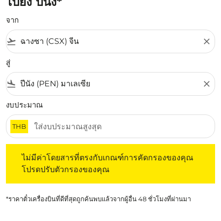
ไปยัง ปีนัง*
จาก
flight_takeoff
close
สู่
flight_land
close
งบประมาณ
THB
ไม่มีค่าโดยสารที่ตรงกับเกณฑ์การคัดกรองของคุณ โปรดปรับต
ไม่มีค่าโดยสารที่ตรงกับเกณฑ์การคัดกรองของคุณ
โปรดปรับตัวกรองของคุณ
*ราคาตั๋วเครื่องบินที่ดีที่สุดถูกค้นพบแล้วจากผู้อื่น 48 ชั่วโมงที่ผ่านมา