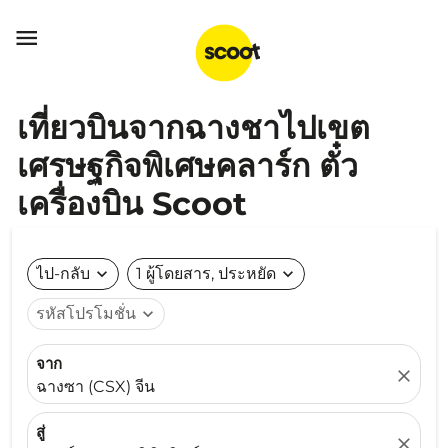

เที่ยวบินจากฉางชาไปเขต
เศรษฐกิจพิเศษคลาร์ก ตั๋ว
เครื่องบิน Scoot
ไป-กลับ
expand_more
1 ผู้โดยสาร, ประหยัด
expand_more
รหัสโปรโมชั่น
expand_more
จาก
close
ฉางซา (CSX) จีน
สู่
close