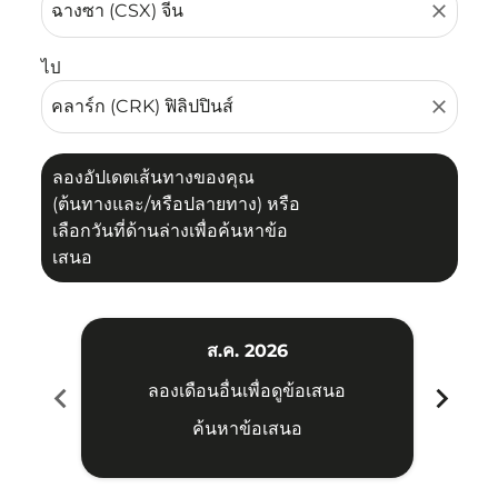
close
ไป
close
ลองอัปเดตเส้นทางของคุณ
(ต้นทางและ/หรือปลายทาง) หรือ
เลือกวันที่ด้านล่างเพื่อค้นหาข้อ
เสนอ
ส.ค. 2026
chevron_left
chevron_right
ลองเดือนอื่นเพื่อดูข้อเสนอ
ค้นหาข้อเสนอ