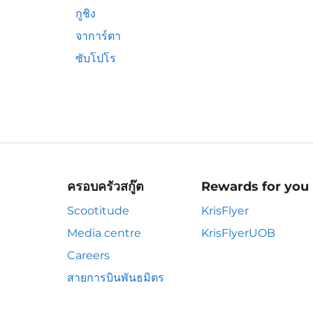
กูชิง
จาการ์ตา
ซับโปโร
ครอบครัวสกู๊ต
Rewards for you
Scootitude
KrisFlyer
Media centre
KrisFlyerUOB
Careers
สายการบินพันธมิตร