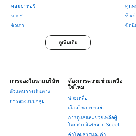
คอมบาทอรี่
คุนห
ฉางชา
ชิงเต
ซัวเถา
ซิดนีย
ดูเพิ่มเติม
การจองในนามบริษัท
ต้องการความช่วยเหลือ
ใช่ไหม
ตัวแทนการเดินทาง
ช่วยเหลือ
การจองแบบกลุ่ม
เงื่อนไขการขนส่ง
การดูแลและช่วยเหลือผู้
โดยสารพิเศษจาก Scoot
ค่าโดยสารและค่า