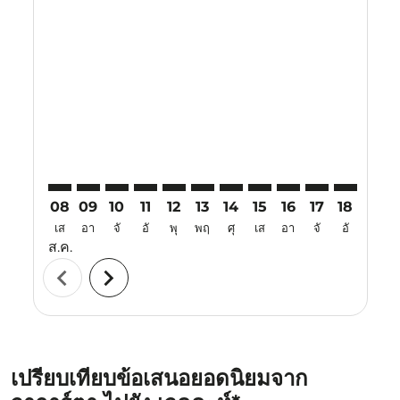
Displaying fares for สิงหาคม-2026
CGK–JED: cmp-view-offers-disclaimer. ค้นหาข้อเสนอ
CGK–JED: cmp-view-offers-disclaimer. ค้นหาข้อเ
CGK–JED: cmp-view-offers-disclaimer. ค้นหา
CGK–JED: cmp-view-offers-disclaimer. ค
CGK–JED: cmp-view-offers-disclaime
CGK–JED: cmp-view-offers-discl
CGK–JED: cmp-view-offers-d
CGK–JED: cmp-view-off
CGK–JED: cmp-view
CGK–JED: cmp-
CGK–JED: 
CGK–J
C
08
09
10
11
12
13
14
15
16
17
18
19
เส
อา
จั
อั
พุ
พฤ
ศุ
เส
อา
จั
อั
พุ
ส.ค.
chevron_left
chevron_right
เปรียบเทียบข้อเสนอยอดนิยมจาก