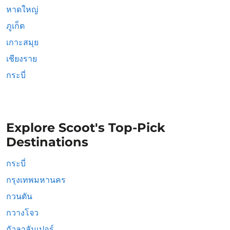
หาดใหญ่
ภูเก็ต
เกาะสมุย
เชียงราย
กระบี่
Explore Scoot's Top-Pick
Destinations
กระบี่
กรุงเทพมหานคร
กวนตัน
กวางโจว
กัวลาลัมเปอร์