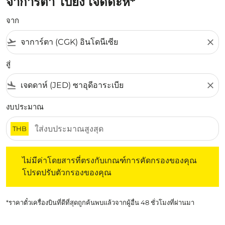
จาการ์ตา ไปยัง เจดดะห์*
จาก
flight_takeoff
close
สู่
flight_land
close
งบประมาณ
THB
ไม่มีค่าโดยสารที่ตรงกับเกณฑ์การคัดกรองของคุณ โปรดปรับต
ไม่มีค่าโดยสารที่ตรงกับเกณฑ์การคัดกรองของคุณ
โปรดปรับตัวกรองของคุณ
*ราคาตั๋วเครื่องบินที่ดีที่สุดถูกค้นพบแล้วจากผู้อื่น 48 ชั่วโมงที่ผ่านมา