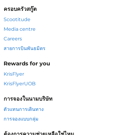
ครอบครัวสกู๊ต
Scootitude
Media centre
Careers
สายการบินพันธมิตร
Rewards for you
KrisFlyer
KrisFlyerUOB
การจองในนามบริษัท
ตัวแทนการเดินทาง
การจองแบบกลุ่ม
ต้องการความช่วยเหลือใช่ไหม