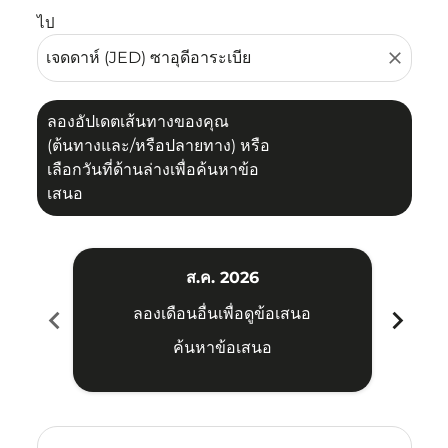
ไป
close
ลองอัปเดตเส้นทางของคุณ
(ต้นทางและ/หรือปลายทาง) หรือ
เลือกวันที่ด้านล่างเพื่อค้นหาข้อ
เสนอ
ส.ค. 2026
chevron_left
chevron_right
ลองเดือนอื่นเพื่อดูข้อเสนอ
ค้นหาข้อเสนอ