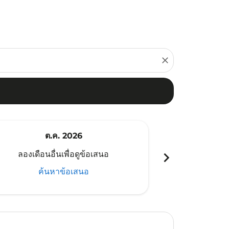
close
ต.ค. 2026
พ
chevron_right
ลองเดือนอื่นเพื่อดูข้อเสนอ
ลองเดือนอ
ค้นหาข้อเสนอ
ค้น