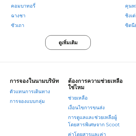
คอมบาทอรี่
คุนห
ฉางชา
ชิงเต
ซัวเถา
ซิดนีย
ดูเพิ่มเติม
การจองในนามบริษัท
ต้องการความช่วยเหลือ
ใช่ไหม
ตัวแทนการเดินทาง
ช่วยเหลือ
การจองแบบกลุ่ม
เงื่อนไขการขนส่ง
การดูแลและช่วยเหลือผู้
โดยสารพิเศษจาก Scoot
ค่าโดยสารและค่า