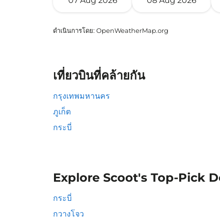
07 Aug 2026
08 Aug 2026
ดำเนินการโดย
: OpenWeatherMap.org
เที่ยวบินที่คล้ายกัน
กรุงเทพมหานคร
ภูเก็ต
กระบี่
Explore Scoot's Top-Pick D
กระบี่
กวางโจว