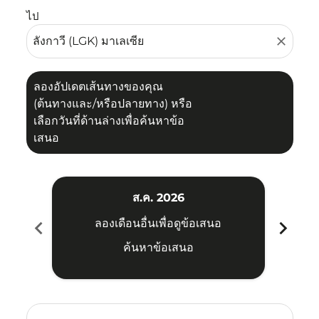
ไป
close
ลองอัปเดตเส้นทางของคุณ
(ต้นทางและ/หรือปลายทาง) หรือ
เลือกวันที่ด้านล่างเพื่อค้นหาข้อ
เสนอ
ส.ค. 2026
chevron_left
chevron_right
ลองเดือนอื่นเพื่อดูข้อเสนอ
ค้นหาข้อเสนอ