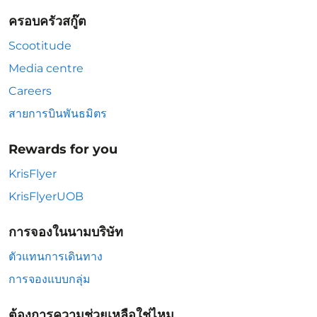
ครอบครัวสกู๊ต
Scootitude
Media centre
Careers
สายการบินพันธมิตร
Rewards for you
KrisFlyer
KrisFlyerUOB
การจองในนามบริษัท
ตัวแทนการเดินทาง
การจองแบบกลุ่ม
ต้องการความช่วยเหลือใช่ไหม