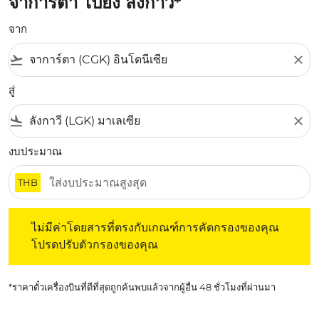
จาการ์ตา ไปยัง ลังกาวี*
จาก
flight_takeoff
close
สู่
flight_land
close
งบประมาณ
THB
ไม่มีค่าโดยสารที่ตรงกับเกณฑ์การคัดกรองของคุณ โปรดปรับต
ไม่มีค่าโดยสารที่ตรงกับเกณฑ์การคัดกรองของคุณ
โปรดปรับตัวกรองของคุณ
*ราคาตั๋วเครื่องบินที่ดีที่สุดถูกค้นพบแล้วจากผู้อื่น 48 ชั่วโมงที่ผ่านมา