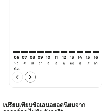
Displaying fares for สิงหาคม-2026
CGK–LGK: cmp-view-offers-disclaimer. ค้นหาข้อเสนอ
CGK–LGK: cmp-view-offers-disclaimer. ค้นหาข้อเ
CGK–LGK: cmp-view-offers-disclaimer. ค้นห
CGK–LGK: cmp-view-offers-disclaimer. 
CGK–LGK: cmp-view-offers-disclaim
CGK–LGK: cmp-view-offers-disc
CGK–LGK: cmp-view-offers-
CGK–LGK: cmp-view-off
CGK–LGK: cmp-view
CGK–LGK: cmp-
CGK–LGK: 
CGK–L
C
06
07
08
09
10
11
12
13
14
15
16
17
พฤ
ศุ
เส
อา
จั
อั
พุ
พฤ
ศุ
เส
อา
จั
ส.ค.
chevron_left
chevron_right
เปรียบเทียบข้อเสนอยอดนิยมจาก