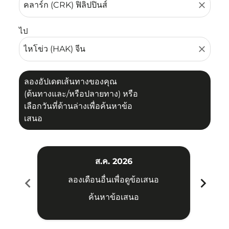
close
ไป
close
ลองอัปเดตเส้นทางของคุณ
(ต้นทางและ/หรือปลายทาง) หรือ
เลือกวันที่ด้านล่างเพื่อค้นหาข้อ
เสนอ
ส.ค. 2026
chevron_left
chevron_right
ลองเดือนอื่นเพื่อดูข้อเสนอ
ค้นหาข้อเสนอ