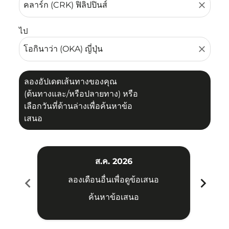
close
ไป
close
ลองอัปเดตเส้นทางของคุณ
(ต้นทางและ/หรือปลายทาง) หรือ
เลือกวันที่ด้านล่างเพื่อค้นหาข้อ
เสนอ
ส.ค. 2026
chevron_left
chevron_right
ลองเดือนอื่นเพื่อดูข้อเสนอ
ค้นหาข้อเสนอ