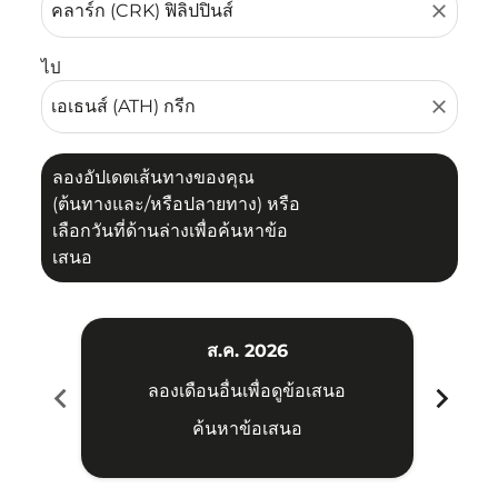
close
ไป
close
ลองอัปเดตเส้นทางของคุณ
(ต้นทางและ/หรือปลายทาง) หรือ
เลือกวันที่ด้านล่างเพื่อค้นหาข้อ
เสนอ
ส.ค. 2026
chevron_left
chevron_right
ลองเดือนอื่นเพื่อดูข้อเสนอ
ค้นหาข้อเสนอ