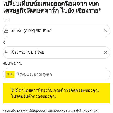
เปรียบเทียบข้อเสนอยอดนิยมจาก เขต
เศรษฐกิจพิเศษคลาร์ก ไปยัง เชียงราย*
จาก
flight_takeoff
close
สู่
flight_land
close
งบประมาณ
THB
ไม่มีค่าโดยสารที่ตรงกับเกณฑ์การคัดกรองของคุณ โปรดปรับต
ไม่มีค่าโดยสารที่ตรงกับเกณฑ์การคัดกรองของคุณ
โปรดปรับตัวกรองของคุณ
*ราคาตั๋วเครื่องบินที่ดีที่สุดถูกค้นพบแล้วจากผู้อื่น 48 ชั่วโมงที่ผ่านมา