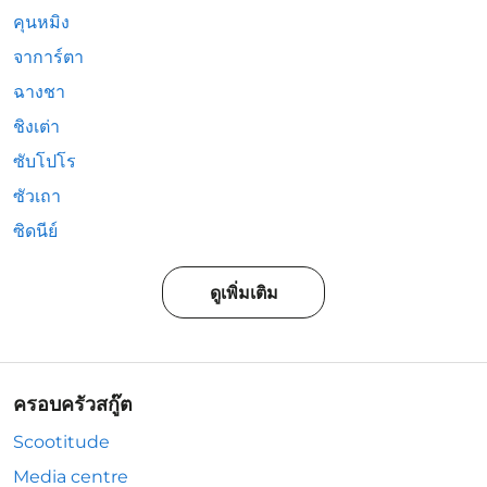
คุนหมิง
จาการ์ตา
ฉางชา
ชิงเต่า
ซับโปโร
ซัวเถา
ซิดนีย์
ดูเพิ่มเติม
ครอบครัวสกู๊ต
Scootitude
Media centre