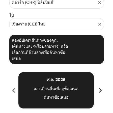
close
ไป
close
ลองอัปเดตเส้นทางของคุณ
(ต้นทางและ/หรือปลายทาง) หรือ
เลือกวันที่ด้านล่างเพื่อค้นหาข้อ
เสนอ
ส.ค. 2026
chevron_left
chevron_right
ลองเดือนอื่นเพื่อดูข้อเสนอ
ค้นหาข้อเสนอ