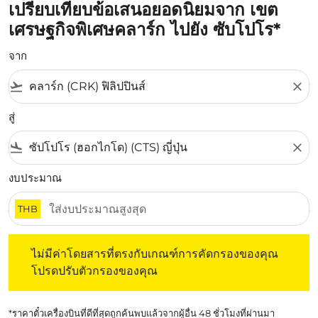
เปรียบเทียบข้อเสนอยอดนิยมจาก เขต
เศรษฐกิจพิเศษคลาร์ก ไปยัง ซับโปโร*
จาก
flight_takeoff
close
สู่
flight_land
close
งบประมาณ
THB
ไม่มีค่าโดยสารที่ตรงกับเกณฑ์การคัดกรองของคุณ โปรดปรับต
ไม่มีค่าโดยสารที่ตรงกับเกณฑ์การคัดกรองของคุณ
โปรดปรับตัวกรองของคุณ
*ราคาตั๋วเครื่องบินที่ดีที่สุดถูกค้นพบแล้วจากผู้อื่น 48 ชั่วโมงที่ผ่านมา