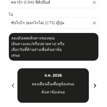
close
ไป
close
ลองอัปเดตเส้นทางของคุณ
(ต้นทางและ/หรือปลายทาง) หรือ
เลือกวันที่ด้านล่างเพื่อค้นหาข้อ
เสนอ
ส.ค. 2026
chevron_left
chevron_right
ลองเดือนอื่นเพื่อดูข้อเสนอ
ค้นหาข้อเสนอ