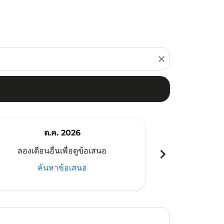
close
ต.ค. 2026
พ
chevron_right
ลองเดือนอื่นเพื่อดูข้อเสนอ
ลองเดือนอ
ค้นหาข้อเสนอ
ค้น