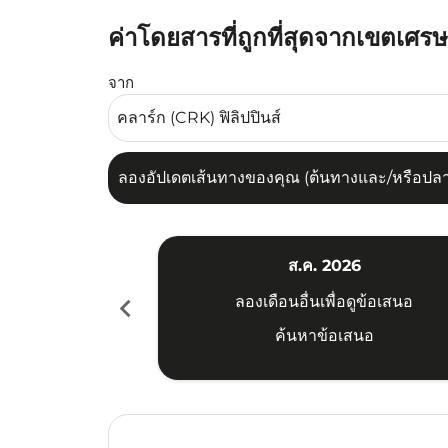
ค่าโดยสารที่ถูกที่สุดจากเขตเศร
ลองอัปเดตเส้นทางของคุณ (ต้นทางและ/หรือปลายทาง
จาก
ลองอัปเดตเส้นทางของคุณ (ต้นทางและ/หรือปลายท
ส.ค. 2026
chevron_left
ลองเดือนอื่นเพื่อดูข้อเสนอ
ค้นหาข้อเสนอ