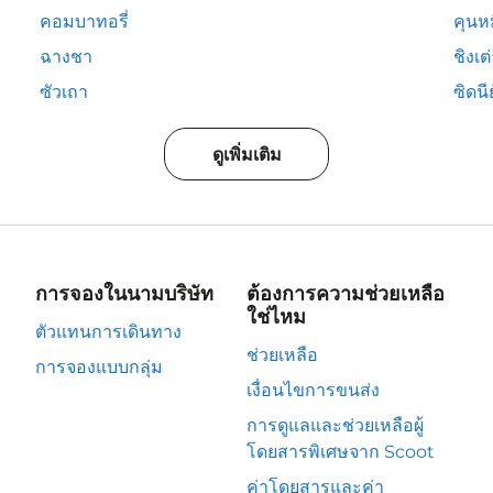
คอมบาทอรี่
คุนห
ฉางชา
ชิงเต
ซัวเถา
ซิดนีย
ดูเพิ่มเติม
การจองในนามบริษัท
ต้องการความช่วยเหลือ
ใช่ไหม
ตัวแทนการเดินทาง
ช่วยเหลือ
การจองแบบกลุ่ม
เงื่อนไขการขนส่ง
การดูแลและช่วยเหลือผู้
โดยสารพิเศษจาก Scoot
ค่าโดยสารและค่า