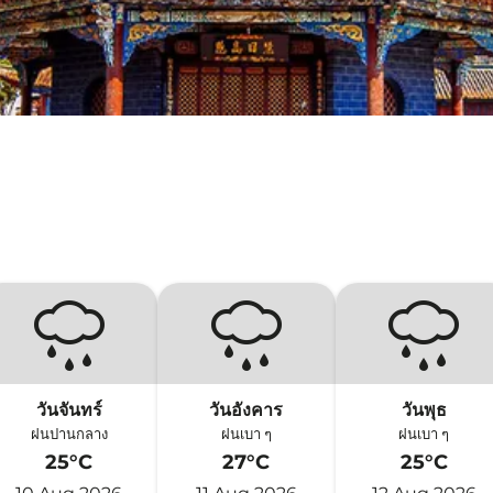
วันจันทร์
วันอังคาร
วันพุธ
ฝนปานกลาง
ฝนเบา ๆ
ฝนเบา ๆ
25°C
27°C
25°C