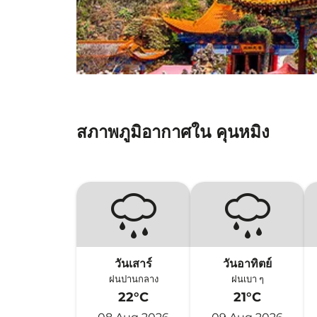
สภาพภูมิอากาศใน คุนหมิง
วันเสาร์
วันอาทิตย์
ฝนปานกลาง
ฝนเบา ๆ
22°C
21°C