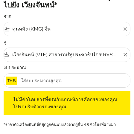
ไปยัง เวียงจันทน์*
จาก
flight_takeoff
close
สู่
flight_land
close
งบประมาณ
THB
ไม่มีค่าโดยสารที่ตรงกับเกณฑ์การคัดกรองของคุณ โปรดปรับต
ไม่มีค่าโดยสารที่ตรงกับเกณฑ์การคัดกรองของคุณ
โปรดปรับตัวกรองของคุณ
*ราคาตั๋วเครื่องบินที่ดีที่สุดถูกค้นพบแล้วจากผู้อื่น 48 ชั่วโมงที่ผ่านมา