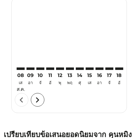
Displaying fares for สิงหาคม-2026
KMG–VTE: cmp-view-offers-disclaimer. ค้นหาข้อเสนอ
KMG–VTE: cmp-view-offers-disclaimer. ค้นหาข้อ
KMG–VTE: cmp-view-offers-disclaimer. ค้นห
KMG–VTE: cmp-view-offers-disclaimer. 
KMG–VTE: cmp-view-offers-disclaim
KMG–VTE: cmp-view-offers-disc
KMG–VTE: cmp-view-offers-
KMG–VTE: cmp-view-off
KMG–VTE: cmp-view
KMG–VTE: cmp-
KMG–VTE: 
KMG–V
K
08
09
10
11
12
13
14
15
16
17
18
19
เส
อา
จั
อั
พุ
พฤ
ศุ
เส
อา
จั
อั
พุ
ส.ค.
chevron_left
chevron_right
เปรียบเทียบข้อเสนอยอดนิยมจาก คุนหมิง