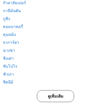
กัวลาลัมเปอร์
กาลีมันตัน
กูชิง
คอมบาทอรี่
คุนหมิง
จาการ์ตา
ฉางชา
ชิงเต่า
ซับโปโร
ซัวเถา
ซิดนีย์
ดูเพิ่มเติม