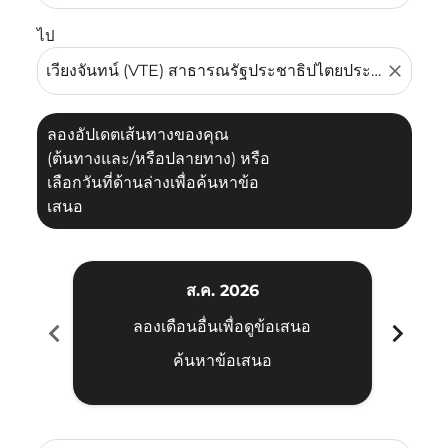
ไป
close
ลองอัปเดตเส้นทางของคุณ
(ต้นทางและ/หรือปลายทาง) หรือ
เลือกวันที่ด้านล่างเพื่อค้นหาข้อ
เสนอ
ส.ค. 2026
chevron_left
chevron_right
ลองเดือนอื่นเพื่อดูข้อเสนอ
ค้นหาข้อเสนอ