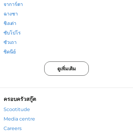
จาการ์ตา
ฉางชา
ชิงเต่า
ซับโปโร
ซัวเถา
ซิดนีย์
ดูเพิ่มเติม
ครอบครัวสกู๊ต
Scootitude
Media centre
Careers