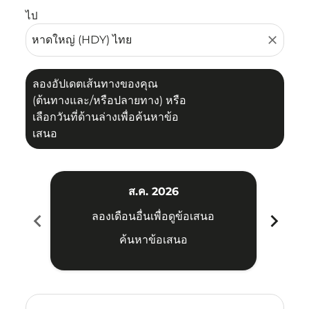
ไป
close
ลองอัปเดตเส้นทางของคุณ
(ต้นทางและ/หรือปลายทาง) หรือ
เลือกวันที่ด้านล่างเพื่อค้นหาข้อ
เสนอ
ส.ค. 2026
chevron_left
chevron_right
ลองเดือนอื่นเพื่อดูข้อเสนอ
ค้นหาข้อเสนอ