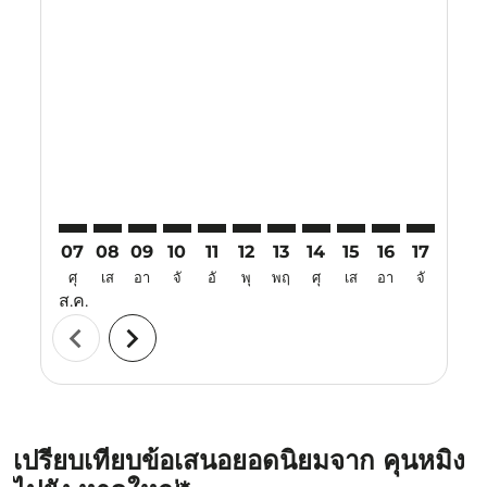
Displaying fares for สิงหาคม-2026
KMG–HDY: cmp-view-offers-disclaimer. ค้นหาข้อเสนอ
KMG–HDY: cmp-view-offers-disclaimer. ค้นหาข้อ
KMG–HDY: cmp-view-offers-disclaimer. ค้นห
KMG–HDY: cmp-view-offers-disclaimer. 
KMG–HDY: cmp-view-offers-disclaim
KMG–HDY: cmp-view-offers-disc
KMG–HDY: cmp-view-offers-
KMG–HDY: cmp-view-off
KMG–HDY: cmp-view
KMG–HDY: cmp-
KMG–HDY: 
KMG–H
K
07
08
09
10
11
12
13
14
15
16
17
18
ศุ
เส
อา
จั
อั
พุ
พฤ
ศุ
เส
อา
จั
อั
ส.ค.
chevron_left
chevron_right
เปรียบเทียบข้อเสนอยอดนิยมจาก คุนหมิง