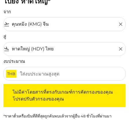
ไปยัง หาดใหญ่*
จาก
flight_takeoff
close
สู่
flight_land
close
งบประมาณ
THB
ไม่มีค่าโดยสารที่ตรงกับเกณฑ์การคัดกรองของคุณ โปรดปรับต
ไม่มีค่าโดยสารที่ตรงกับเกณฑ์การคัดกรองของคุณ
โปรดปรับตัวกรองของคุณ
*ราคาตั๋วเครื่องบินที่ดีที่สุดถูกค้นพบแล้วจากผู้อื่น 48 ชั่วโมงที่ผ่านมา