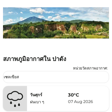
สภาพภูมิอากาศใน ปาดัง
หน่วยวัดสภาพอากาศ
:
Weather unit option เซลเซียส Selected
เซลเซียส
keyboard_arrow_down
30°C
วันศุกร์
07 Aug 2026
ฝนเบา ๆ