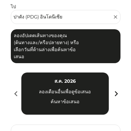
ไป
close
ลองอัปเดตเส้นทางของคุณ
(ต้นทางและ/หรือปลายทาง) หรือ
เลือกวันที่ด้านล่างเพื่อค้นหาข้อ
เสนอ
ส.ค. 2026
chevron_left
chevron_right
ลองเดือนอื่นเพื่อดูข้อเสนอ
ค้นหาข้อเสนอ