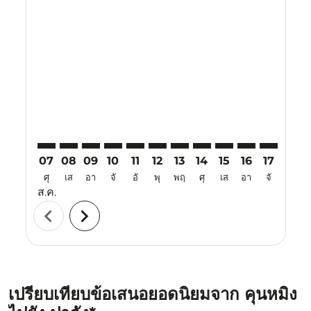
Displaying fares for สิงหาคม-2026
KMG–PDG: cmp-view-offers-disclaimer. ค้นหาข้อเสน
KMG–PDG: cmp-view-offers-disclaimer. ค้นหาข้
KMG–PDG: cmp-view-offers-disclaimer. ค้นห
KMG–PDG: cmp-view-offers-disclaimer. 
KMG–PDG: cmp-view-offers-disclaim
KMG–PDG: cmp-view-offers-disc
KMG–PDG: cmp-view-offers-
KMG–PDG: cmp-view-off
KMG–PDG: cmp-view
KMG–PDG: cmp-
KMG–PDG: 
KMG–P
K
07
08
09
10
11
12
13
14
15
16
17
18
ศุ
เส
อา
จั
อั
พุ
พฤ
ศุ
เส
อา
จั
อั
ส.ค.
chevron_left
chevron_right
เปรียบเทียบข้อเสนอยอดนิยมจาก คุนหมิง