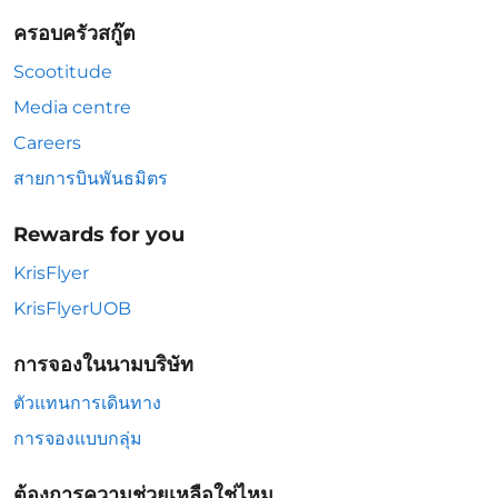
ครอบครัวสกู๊ต
Scootitude
Media centre
Careers
สายการบินพันธมิตร
Rewards for you
KrisFlyer
KrisFlyerUOB
การจองในนามบริษัท
ตัวแทนการเดินทาง
การจองแบบกลุ่ม
ต้องการความช่วยเหลือใช่ไหม