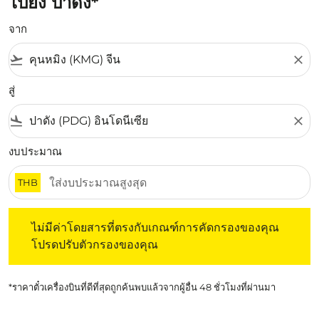
ไปยัง ปาดัง*
จาก
flight_takeoff
close
สู่
flight_land
close
งบประมาณ
THB
ไม่มีค่าโดยสารที่ตรงกับเกณฑ์การคัดกรองของคุณ โปรดปรับต
ไม่มีค่าโดยสารที่ตรงกับเกณฑ์การคัดกรองของคุณ
โปรดปรับตัวกรองของคุณ
*ราคาตั๋วเครื่องบินที่ดีที่สุดถูกค้นพบแล้วจากผู้อื่น 48 ชั่วโมงที่ผ่านมา