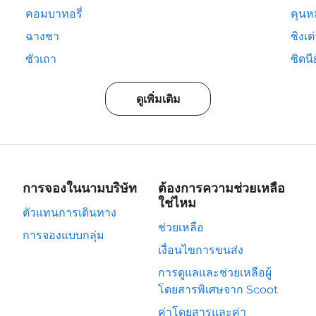
คอมบาทอรี่
คุนห
ฉางชา
ชิงเต
ซัวเถา
ซิดนีย
ดูเพิ่มเติม
การจองในนามบริษัท
ต้องการความช่วยเหลือ
ใช่ไหม
ตัวแทนการเดินทาง
ช่วยเหลือ
การจองแบบกลุ่ม
เงื่อนไขการขนส่ง
การดูแลและช่วยเหลือผู้
โดยสารพิเศษจาก Scoot
ค่าโดยสารและค่า