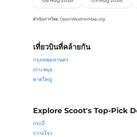
08 Aug 2026
09 Aug 2026
ดำเนินการโดย
: OpenWeatherMap.org
เที่ยวบินที่คล้ายกัน
กรุงเทพมหานคร
เกาะสมุย
หาดใหญ่
Explore Scoot's Top-Pick D
กระบี่
กวางโจว