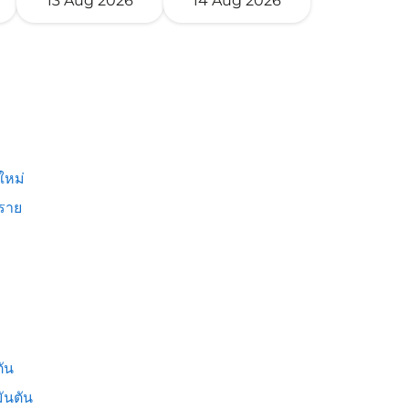
13 Aug 2026
14 Aug 2026
ใหม่
งราย
ัน
ันตัน