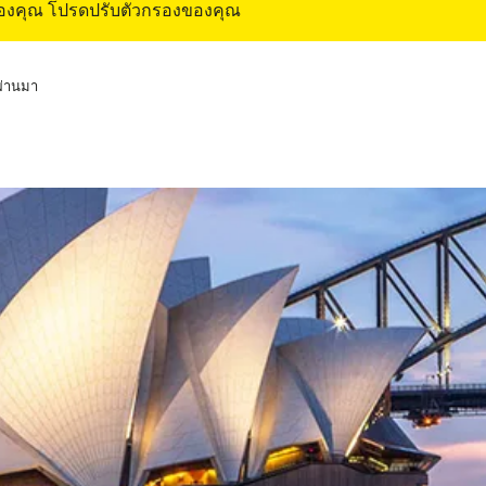
ของคุณ โปรดปรับตัวกรองของคุณ
่ผ่านมา