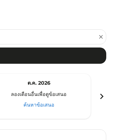
close
ต.ค. 2026
พ
chevron_right
ลองเดือนอื่นเพื่อดูข้อเสนอ
ลองเดือนอ
ค้นหาข้อเสนอ
ค้น