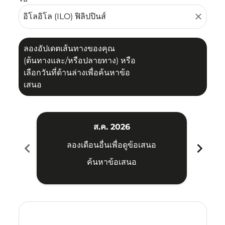
close
ลองอัปเดตเส้นทางของคุณ
(ต้นทางและ/หรือปลายทาง) หรือ
เลือกวันที่ด้านล่างเพื่อค้นหาข้อ
เสนอ
ส.ค. 2026
chevron_left
chevron_right
ลองเดือนอื่นเพื่อดูข้อเสนอ
ค้นหาข้อเสนอ
Displaying fares for สิงหาคม-2026