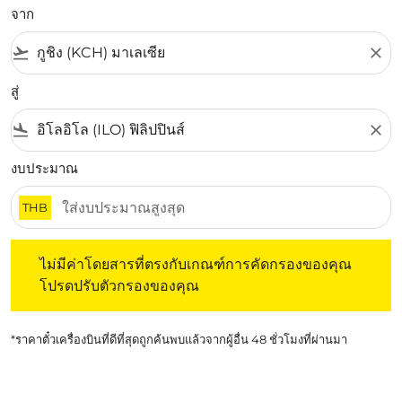
จาก
flight_takeoff
close
สู่
flight_land
close
งบประมาณ
THB
ไม่มีค่าโดยสารที่ตรงกับเกณฑ์การคัดกรองของคุณ โปรดปรับต
ไม่มีค่าโดยสารที่ตรงกับเกณฑ์การคัดกรองของคุณ
โปรดปรับตัวกรองของคุณ
*ราคาตั๋วเครื่องบินที่ดีที่สุดถูกค้นพบแล้วจากผู้อื่น 48 ชั่วโมงที่ผ่านมา