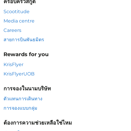
ครอบครัวสกู๊ต
Scootitude
Media centre
Careers
สายการบินพันธมิตร
Rewards for you
KrisFlyer
KrisFlyerUOB
การจองในนามบริษัท
ตัวแทนการเดินทาง
การจองแบบกลุ่ม
ต้องการความช่วยเหลือใช่ไหม