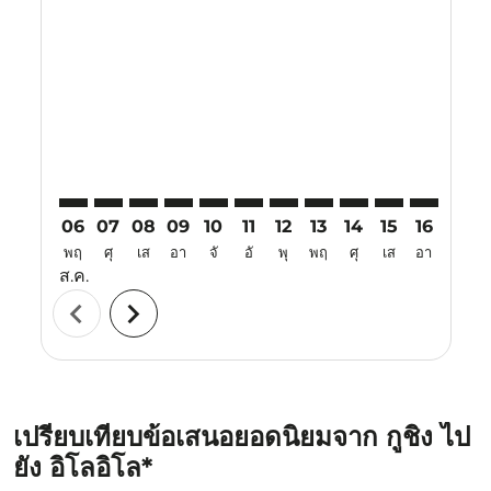
KCH–ILO: cmp-view-offers-disclaimer. ค้นหาข้อเสนอ
KCH–ILO: cmp-view-offers-disclaimer. ค้นหาข้อเ
KCH–ILO: cmp-view-offers-disclaimer. ค้นหา
KCH–ILO: cmp-view-offers-disclaimer. ค
KCH–ILO: cmp-view-offers-disclaime
KCH–ILO: cmp-view-offers-discl
KCH–ILO: cmp-view-offers-d
KCH–ILO: cmp-view-off
KCH–ILO: cmp-view
KCH–ILO: cmp-
KCH–ILO: 
KCH–I
K
06
07
08
09
10
11
12
13
14
15
16
17
พฤ
ศุ
เส
อา
จั
อั
พุ
พฤ
ศุ
เส
อา
จั
ส.ค.
chevron_left
chevron_right
เปรียบเทียบข้อเสนอยอดนิยมจาก กูชิง ไป
ยัง อิโลอิโล*