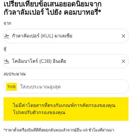
เปรียบเทียบข้อเสนอยอดนิยมจาก
กัวลาลัมเปอร์ ไปยัง คอมบาทอรี่*
จาก
flight_takeoff
close
สู่
flight_land
close
งบประมาณ
THB
ไม่มีค่าโดยสารที่ตรงกับเกณฑ์การคัดกรองของคุณ โปรดปรับต
ไม่มีค่าโดยสารที่ตรงกับเกณฑ์การคัดกรองของคุณ
โปรดปรับตัวกรองของคุณ
*ราคาตั๋วเครื่องบินที่ดีที่สุดถูกค้นพบแล้วจากผู้อื่น 48 ชั่วโมงที่ผ่านมา