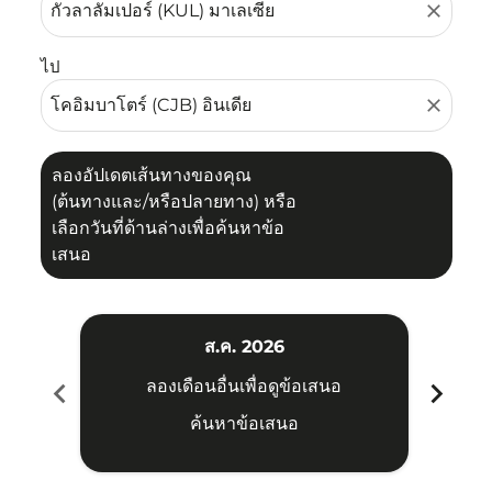
close
ไป
close
ลองอัปเดตเส้นทางของคุณ
(ต้นทางและ/หรือปลายทาง) หรือ
เลือกวันที่ด้านล่างเพื่อค้นหาข้อ
เสนอ
ส.ค. 2026
chevron_left
chevron_right
ลองเดือนอื่นเพื่อดูข้อเสนอ
ค้นหาข้อเสนอ