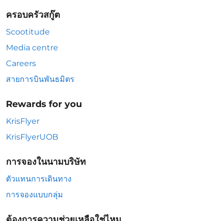
ครอบครัวสกู๊ต
Scootitude
Media centre
Careers
สายการบินพันธมิตร
Rewards for you
KrisFlyer
KrisFlyerUOB
การจองในนามบริษัท
ตัวแทนการเดินทาง
การจองแบบกลุ่ม
ต้องการความช่วยเหลือใช่ไหม