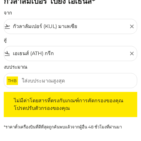
กัวลาลัมเปอร์ ไปยัง เอเธนส์*
จาก
flight_takeoff
close
สู่
flight_land
close
งบประมาณ
THB
ไม่มีค่าโดยสารที่ตรงกับเกณฑ์การคัดกรองของคุณ โปรดปรับต
ไม่มีค่าโดยสารที่ตรงกับเกณฑ์การคัดกรองของคุณ
โปรดปรับตัวกรองของคุณ
*ราคาตั๋วเครื่องบินที่ดีที่สุดถูกค้นพบแล้วจากผู้อื่น 48 ชั่วโมงที่ผ่านมา