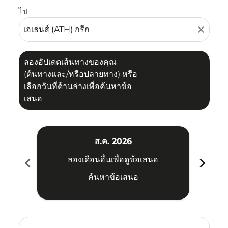
ไป
close
ลองอัปเดตเส้นทางของคุณ
(ต้นทางและ/หรือปลายทาง) หรือ
เลือกวันที่ด้านล่างเพื่อค้นหาข้อ
เสนอ
ส.ค. 2026
chevron_left
chevron_right
ลองเดือนอื่นเพื่อดูข้อเสนอ
ค้นหาข้อเสนอ