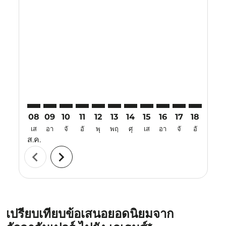
Displaying fares for สิงหาคม-2026
KUL–ATH: cmp-view-offers-disclaimer. ค้นหาข้อเสนอ
KUL–ATH: cmp-view-offers-disclaimer. ค้นหาข้อเ
KUL–ATH: cmp-view-offers-disclaimer. ค้นหา
KUL–ATH: cmp-view-offers-disclaimer. ค
KUL–ATH: cmp-view-offers-disclaime
KUL–ATH: cmp-view-offers-disc
KUL–ATH: cmp-view-offers-
KUL–ATH: cmp-view-off
KUL–ATH: cmp-view
KUL–ATH: cmp-
KUL–ATH: 
KUL–A
K
08
09
10
11
12
13
14
15
16
17
18
19
เส
อา
จั
อั
พุ
พฤ
ศุ
เส
อา
จั
อั
พุ
ส.ค.
chevron_left
chevron_right
เปรียบเทียบข้อเสนอยอดนิยมจาก