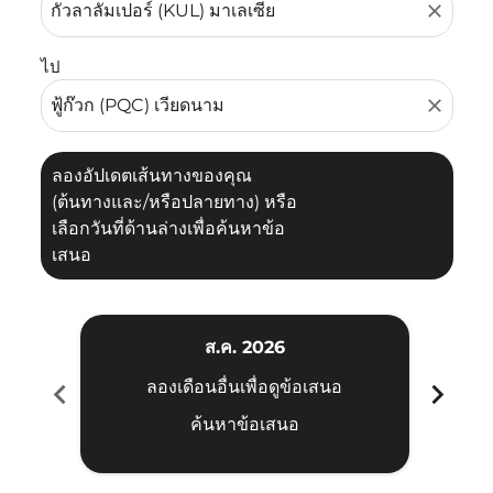
close
ไป
close
ลองอัปเดตเส้นทางของคุณ
(ต้นทางและ/หรือปลายทาง) หรือ
เลือกวันที่ด้านล่างเพื่อค้นหาข้อ
เสนอ
ส.ค. 2026
chevron_left
chevron_right
ลองเดือนอื่นเพื่อดูข้อเสนอ
ค้นหาข้อเสนอ