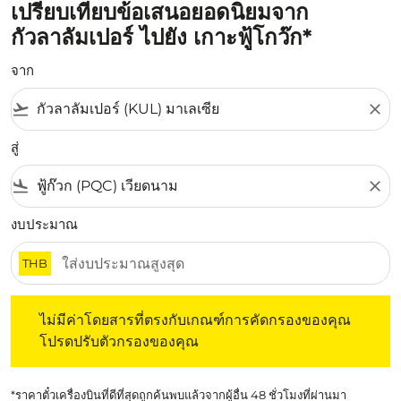
เปรียบเทียบข้อเสนอยอดนิยมจาก
กัวลาลัมเปอร์ ไปยัง เกาะฟู้โกว๊ก*
จาก
flight_takeoff
close
สู่
flight_land
close
งบประมาณ
THB
ไม่มีค่าโดยสารที่ตรงกับเกณฑ์การคัดกรองของคุณ โปรดปรับต
ไม่มีค่าโดยสารที่ตรงกับเกณฑ์การคัดกรองของคุณ
โปรดปรับตัวกรองของคุณ
*ราคาตั๋วเครื่องบินที่ดีที่สุดถูกค้นพบแล้วจากผู้อื่น 48 ชั่วโมงที่ผ่านมา