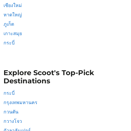
เชียงใหม่
หาดใหญ่
ภูเก็ต
เกาะสมุย
กระบี่
Explore Scoot's Top-Pick
Destinations
กระบี่
กรุงเทพมหานคร
กวนตัน
กวางโจว
กัวลาลัมเปอร์