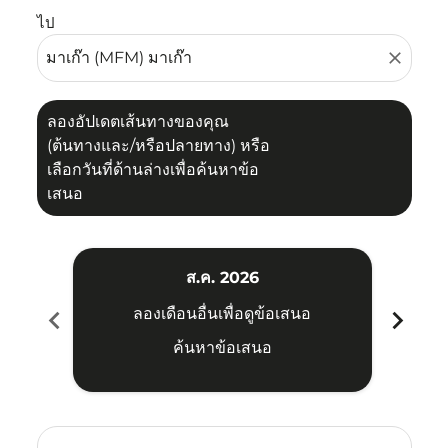
ไป
close
ลองอัปเดตเส้นทางของคุณ
(ต้นทางและ/หรือปลายทาง) หรือ
เลือกวันที่ด้านล่างเพื่อค้นหาข้อ
เสนอ
ส.ค. 2026
chevron_left
chevron_right
ลองเดือนอื่นเพื่อดูข้อเสนอ
ค้นหาข้อเสนอ