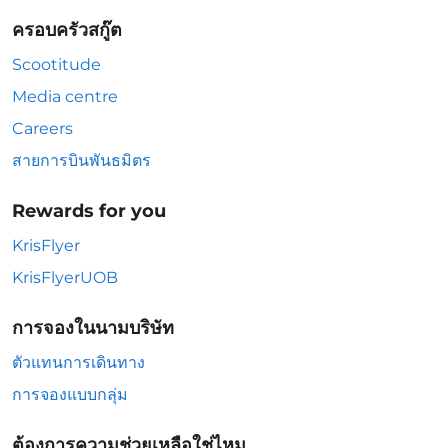
ครอบครัวสกู๊ต
Scootitude
Media centre
Careers
สายการบินพันธมิตร
Rewards for you
KrisFlyer
KrisFlyerUOB
การจองในนามบริษัท
ตัวแทนการเดินทาง
การจองแบบกลุ่ม
ต้องการความช่วยเหลือใช่ไหม