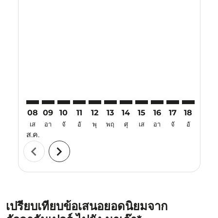
Displaying fares for สิงหาคม-2026
KUL–MFM: cmp-view-offers-disclaimer. ค้นหาข้อเสนอ
KUL–MFM: cmp-view-offers-disclaimer. ค้นหาข้อ
KUL–MFM: cmp-view-offers-disclaimer. ค้นห
KUL–MFM: cmp-view-offers-disclaimer. 
KUL–MFM: cmp-view-offers-disclaim
KUL–MFM: cmp-view-offers-disc
KUL–MFM: cmp-view-offers-
KUL–MFM: cmp-view-off
KUL–MFM: cmp-view
KUL–MFM: cmp-
KUL–MFM: 
KUL–M
K
08
09
10
11
12
13
14
15
16
17
18
19
เส
อา
จั
อั
พุ
พฤ
ศุ
เส
อา
จั
อั
พุ
ส.ค.
chevron_left
chevron_right
เปรียบเทียบข้อเสนอยอดนิยมจาก