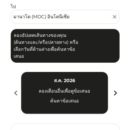
ไป
close
ลองอัปเดตเส้นทางของคุณ
(ต้นทางและ/หรือปลายทาง) หรือ
เลือกวันที่ด้านล่างเพื่อค้นหาข้อ
เสนอ
ส.ค. 2026
chevron_left
chevron_right
ลองเดือนอื่นเพื่อดูข้อเสนอ
ค้นหาข้อเสนอ