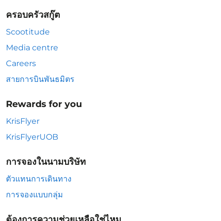
ครอบครัวสกู๊ต
Scootitude
Media centre
Careers
สายการบินพันธมิตร
Rewards for you
KrisFlyer
KrisFlyerUOB
การจองในนามบริษัท
ตัวแทนการเดินทาง
การจองแบบกลุ่ม
ต้องการความช่วยเหลือใช่ไหม