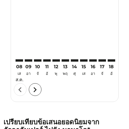
Displaying fares for สิงหาคม-2026
KUL–MDC: cmp-view-offers-disclaimer. ค้นหาข้อเสนอ
KUL–MDC: cmp-view-offers-disclaimer. ค้นหาข้อ
KUL–MDC: cmp-view-offers-disclaimer. ค้นห
KUL–MDC: cmp-view-offers-disclaimer. 
KUL–MDC: cmp-view-offers-disclaim
KUL–MDC: cmp-view-offers-disc
KUL–MDC: cmp-view-offers-
KUL–MDC: cmp-view-off
KUL–MDC: cmp-view
KUL–MDC: cmp-
KUL–MDC: 
KUL–M
K
08
09
10
11
12
13
14
15
16
17
18
19
เส
อา
จั
อั
พุ
พฤ
ศุ
เส
อา
จั
อั
พุ
ส.ค.
chevron_left
chevron_right
เปรียบเทียบข้อเสนอยอดนิยมจาก