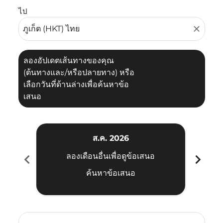
ไป
close
ลองอัปเดตเส้นทางของคุณ
(ต้นทางและ/หรือปลายทาง) หรือ
เลือกวันที่ด้านล่างเพื่อค้นหาข้อ
เสนอ
ส.ค. 2026
chevron_left
chevron_right
ลองเดือนอื่นเพื่อดูข้อเสนอ
ค้นหาข้อเสนอ