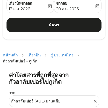
เที่ยวบินขาออก
ขากลับ
today
today
fc-booking-departure-date-aria-label
fc-booking-return-date-ari
13 ส.ค. 2026
20 ส.ค. 2026
ค้นหา
หน้าหลัก
เที่ยวบิน
สู่ ประเทศไทย
กัวลาลัมเปอร์ - ภูเก็ต
ค่าโดยสารที่ถูกที่สุดจาก
ลองอัปเดตเส้นทางของคุณ (ต้นทางและ/หรือปลายทาง) หรือเลื
กัวลาลัมเปอร์ไปภูเก็ต
จาก
close