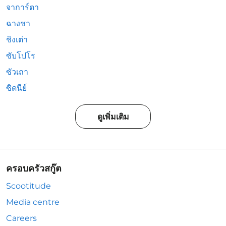
จาการ์ตา
ฉางชา
ชิงเต่า
ซับโปโร
ซัวเถา
ซิดนีย์
ดูเพิ่มเติม
ครอบครัวสกู๊ต
Scootitude
Media centre
Careers