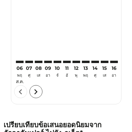
Displaying fares for สิงหาคม-2026
KUL–HKT: cmp-view-offers-disclaimer. ค้นหาข้อเสนอ
KUL–HKT: cmp-view-offers-disclaimer. ค้นหาข้อเ
KUL–HKT: cmp-view-offers-disclaimer. ค้นหา
KUL–HKT: cmp-view-offers-disclaimer. ค
KUL–HKT: cmp-view-offers-disclaim
KUL–HKT: cmp-view-offers-disc
KUL–HKT: cmp-view-offers-
KUL–HKT: cmp-view-off
KUL–HKT: cmp-view
KUL–HKT: cmp-
KUL–HKT: 
KUL–H
K
06
07
08
09
10
11
12
13
14
15
16
17
พฤ
ศุ
เส
อา
จั
อั
พุ
พฤ
ศุ
เส
อา
จั
ส.ค.
chevron_left
chevron_right
เปรียบเทียบข้อเสนอยอดนิยมจาก