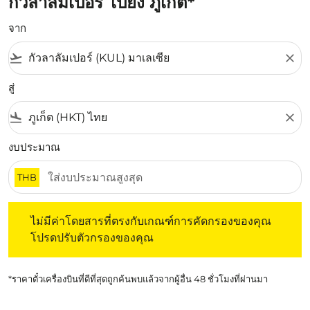
กัวลาลัมเปอร์ ไปยัง ภูเก็ต*
จาก
flight_takeoff
close
สู่
flight_land
close
งบประมาณ
THB
ไม่มีค่าโดยสารที่ตรงกับเกณฑ์การคัดกรองของคุณ โปรดปรับต
ไม่มีค่าโดยสารที่ตรงกับเกณฑ์การคัดกรองของคุณ
โปรดปรับตัวกรองของคุณ
*ราคาตั๋วเครื่องบินที่ดีที่สุดถูกค้นพบแล้วจากผู้อื่น 48 ชั่วโมงที่ผ่านมา