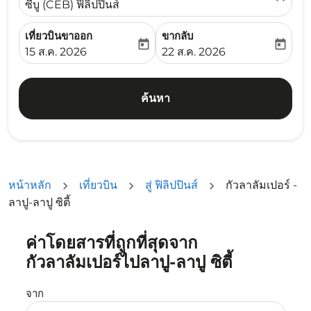
ซีบู (CEB) ฟิลิปปินส์
เที่ยวบินขาออก
ขากลับ
today
today
fc-booking-departure-date-aria-label
fc-booking-return-date-ari
15 ส.ค. 2026
22 ส.ค. 2026
ค้นหา
หน้าหลัก
เที่ยวบิน
สู่ ฟิลิปปินส์
กัวลาลัมเปอร์ -
ลาปู-ลาปู ซิตี้
ค่าโดยสารที่ถูกที่สุดจาก
ลองอัปเดตเส้นทางของคุณ (ต้นทางและ/หรือปลายทาง) หรือเลื
กัวลาลัมเปอร์ไปลาปู-ลาปู ซิตี้
จาก