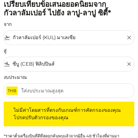
เปรียบเทียบข้อเสนอยอดนิยมจาก
กัวลาลัมเปอร์ ไปยัง ลาปู-ลาปู ซิตี้*
จาก
flight_takeoff
close
สู่
flight_land
close
งบประมาณ
THB
ไม่มีค่าโดยสารที่ตรงกับเกณฑ์การคัดกรองของคุณ โปรดปรับต
ไม่มีค่าโดยสารที่ตรงกับเกณฑ์การคัดกรองของคุณ
โปรดปรับตัวกรองของคุณ
*ราคาตั๋วเครื่องบินที่ดีที่สุดถูกค้นพบแล้วจากผู้อื่น 48 ชั่วโมงที่ผ่านมา