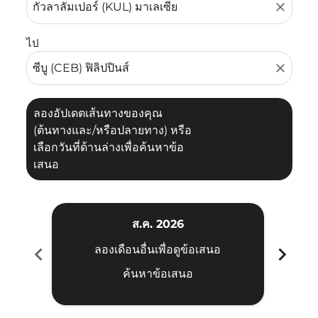
close
ไป
close
ลองอัปเดตเส้นทางของคุณ
(ต้นทางและ/หรือปลายทาง) หรือ
เลือกวันที่ด้านล่างเพื่อค้นหาข้อ
เสนอ
ส.ค. 2026
chevron_left
chevron_right
ลองเดือนอื่นเพื่อดูข้อเสนอ
ค้นหาข้อเสนอ