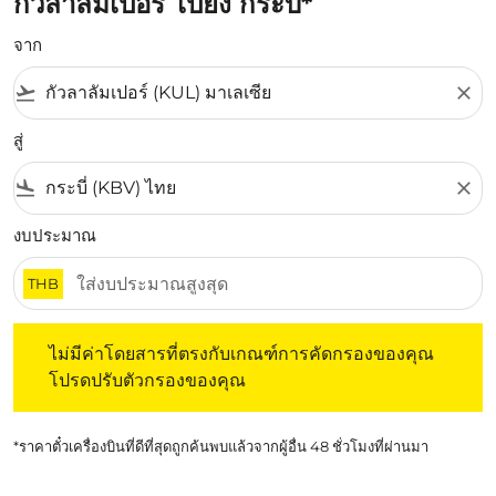
กัวลาลัมเปอร์ ไปยัง กระบี่*
จาก
flight_takeoff
close
สู่
flight_land
close
งบประมาณ
THB
ไม่มีค่าโดยสารที่ตรงกับเกณฑ์การคัดกรองของคุณ โปรดปรับต
ไม่มีค่าโดยสารที่ตรงกับเกณฑ์การคัดกรองของคุณ
โปรดปรับตัวกรองของคุณ
*ราคาตั๋วเครื่องบินที่ดีที่สุดถูกค้นพบแล้วจากผู้อื่น 48 ชั่วโมงที่ผ่านมา