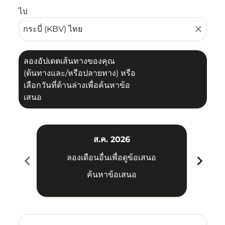
ไป
close
ลองอัปเดตเส้นทางของคุณ
(ต้นทางและ/หรือปลายทาง) หรือ
เลือกวันที่ด้านล่างเพื่อค้นหาข้อ
เสนอ
ส.ค. 2026
chevron_left
chevron_right
ลองเดือนอื่นเพื่อดูข้อเสนอ
ค้นหาข้อเสนอ