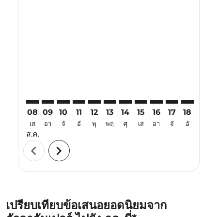
Displaying fares for สิงหาคม-2026
KUL–KBV: cmp-view-offers-disclaimer. ค้นหาข้อเสนอ
KUL–KBV: cmp-view-offers-disclaimer. ค้นหาข้อเ
KUL–KBV: cmp-view-offers-disclaimer. ค้นหา
KUL–KBV: cmp-view-offers-disclaimer. ค
KUL–KBV: cmp-view-offers-disclaime
KUL–KBV: cmp-view-offers-disc
KUL–KBV: cmp-view-offers-
KUL–KBV: cmp-view-off
KUL–KBV: cmp-view
KUL–KBV: cmp-
KUL–KBV: 
KUL–K
K
08
09
10
11
12
13
14
15
16
17
18
19
เส
อา
จั
อั
พุ
พฤ
ศุ
เส
อา
จั
อั
พุ
ส.ค.
chevron_left
chevron_right
เปรียบเทียบข้อเสนอยอดนิยมจาก