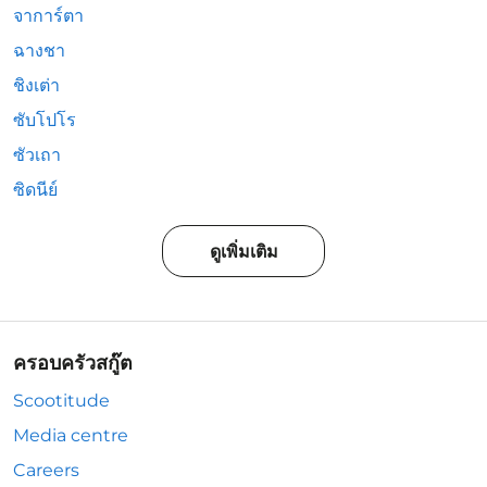
จาการ์ตา
ฉางชา
ชิงเต่า
ซับโปโร
ซัวเถา
ซิดนีย์
ดูเพิ่มเติม
ครอบครัวสกู๊ต
Scootitude
Media centre
Careers