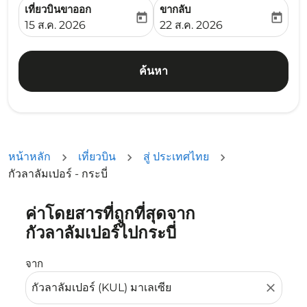
เที่ยวบินขาออก
ขากลับ
today
today
fc-booking-departure-date-aria-label
fc-booking-return-date-ari
15 ส.ค. 2026
22 ส.ค. 2026
ค้นหา
หน้าหลัก
เที่ยวบิน
สู่ ประเทศไทย
กัวลาลัมเปอร์ - กระบี่
ค่าโดยสารที่ถูกที่สุดจาก
ลองอัปเดตเส้นทางของคุณ (ต้นทางและ/หรือปลายทาง) หรือเลื
กัวลาลัมเปอร์ไปกระบี่
จาก
close