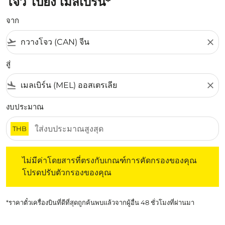
โจว ไปยัง เมลเบิร์น*
จาก
flight_takeoff
close
สู่
flight_land
close
งบประมาณ
THB
ไม่มีค่าโดยสารที่ตรงกับเกณฑ์การคัดกรองของคุณ โปรดปรับต
ไม่มีค่าโดยสารที่ตรงกับเกณฑ์การคัดกรองของคุณ
โปรดปรับตัวกรองของคุณ
*ราคาตั๋วเครื่องบินที่ดีที่สุดถูกค้นพบแล้วจากผู้อื่น 48 ชั่วโมงที่ผ่านมา