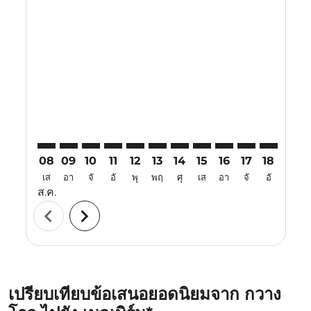
Displaying fares for สิงหาคม-2026
CAN–MEL: cmp-view-offers-disclaimer. ค้นหาข้อเสนอ
CAN–MEL: cmp-view-offers-disclaimer. ค้นหาข้อ
CAN–MEL: cmp-view-offers-disclaimer. ค้นห
CAN–MEL: cmp-view-offers-disclaimer. 
CAN–MEL: cmp-view-offers-disclaim
CAN–MEL: cmp-view-offers-disc
CAN–MEL: cmp-view-offers-
CAN–MEL: cmp-view-off
CAN–MEL: cmp-view
CAN–MEL: cmp-
CAN–MEL: 
CAN–M
C
08
09
10
11
12
13
14
15
16
17
18
19
เส
อา
จั
อั
พุ
พฤ
ศุ
เส
อา
จั
อั
พุ
ส.ค.
chevron_left
chevron_right
เปรียบเทียบข้อเสนอยอดนิยมจาก กวาง