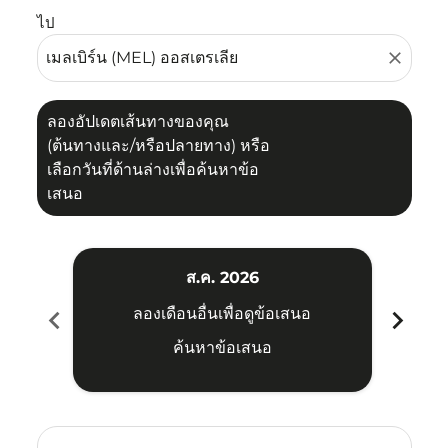
ไป
close
ลองอัปเดตเส้นทางของคุณ
(ต้นทางและ/หรือปลายทาง) หรือ
เลือกวันที่ด้านล่างเพื่อค้นหาข้อ
เสนอ
ส.ค. 2026
chevron_left
chevron_right
ลองเดือนอื่นเพื่อดูข้อเสนอ
ค้นหาข้อเสนอ