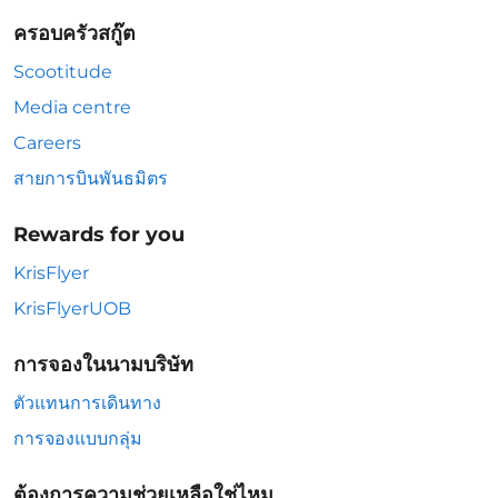
ครอบครัวสกู๊ต
Scootitude
Media centre
Careers
สายการบินพันธมิตร
Rewards for you
KrisFlyer
KrisFlyerUOB
การจองในนามบริษัท
ตัวแทนการเดินทาง
การจองแบบกลุ่ม
ต้องการความช่วยเหลือใช่ไหม