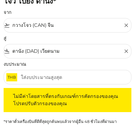
โจว ไปยัง ดานัง*
จาก
flight_takeoff
close
สู่
flight_land
close
งบประมาณ
THB
ไม่มีค่าโดยสารที่ตรงกับเกณฑ์การคัดกรองของคุณ โปรดปรับต
ไม่มีค่าโดยสารที่ตรงกับเกณฑ์การคัดกรองของคุณ
โปรดปรับตัวกรองของคุณ
*ราคาตั๋วเครื่องบินที่ดีที่สุดถูกค้นพบแล้วจากผู้อื่น 48 ชั่วโมงที่ผ่านมา