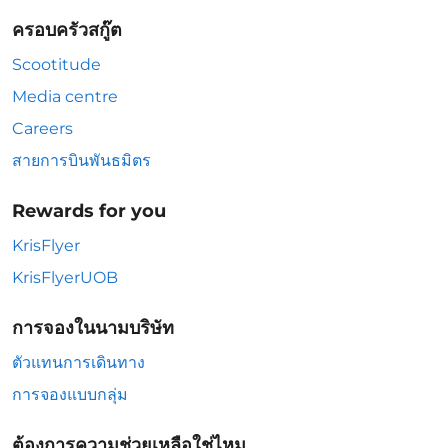
ครอบครัวสกู๊ต
Scootitude
Media centre
Careers
สายการบินพันธมิตร
Rewards for you
KrisFlyer
KrisFlyerUOB
การจองในนามบริษัท
ตัวแทนการเดินทาง
การจองแบบกลุ่ม
ต้องการความช่วยเหลือใช่ไหม