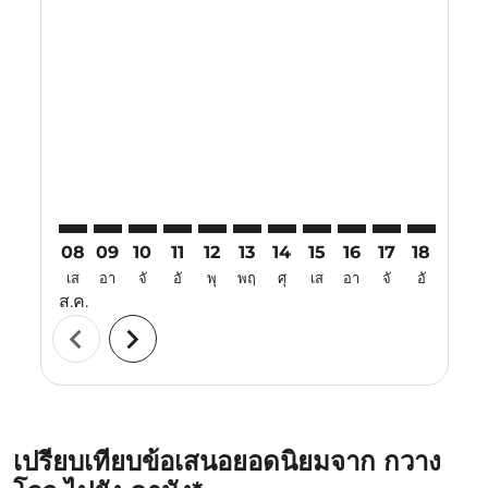
Displaying fares for สิงหาคม-2026
CAN–DAD: cmp-view-offers-disclaimer. ค้นหาข้อเสนอ
CAN–DAD: cmp-view-offers-disclaimer. ค้นหาข้อ
CAN–DAD: cmp-view-offers-disclaimer. ค้นห
CAN–DAD: cmp-view-offers-disclaimer. 
CAN–DAD: cmp-view-offers-disclaim
CAN–DAD: cmp-view-offers-disc
CAN–DAD: cmp-view-offers-
CAN–DAD: cmp-view-off
CAN–DAD: cmp-view
CAN–DAD: cmp-
CAN–DAD: 
CAN–D
C
08
09
10
11
12
13
14
15
16
17
18
19
เส
อา
จั
อั
พุ
พฤ
ศุ
เส
อา
จั
อั
พุ
ส.ค.
chevron_left
chevron_right
เปรียบเทียบข้อเสนอยอดนิยมจาก กวาง