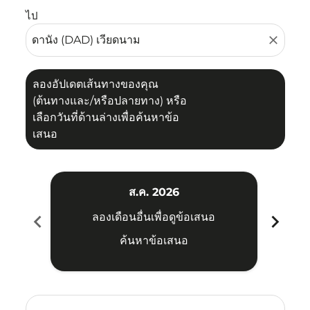
ไป
close
ลองอัปเดตเส้นทางของคุณ
(ต้นทางและ/หรือปลายทาง) หรือ
เลือกวันที่ด้านล่างเพื่อค้นหาข้อ
เสนอ
ส.ค. 2026
chevron_left
chevron_right
ลองเดือนอื่นเพื่อดูข้อเสนอ
ค้นหาข้อเสนอ