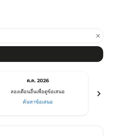
close
ต.ค. 2026
พ
chevron_right
ลองเดือนอื่นเพื่อดูข้อเสนอ
ลองเดือนอ
ค้นหาข้อเสนอ
ค้น