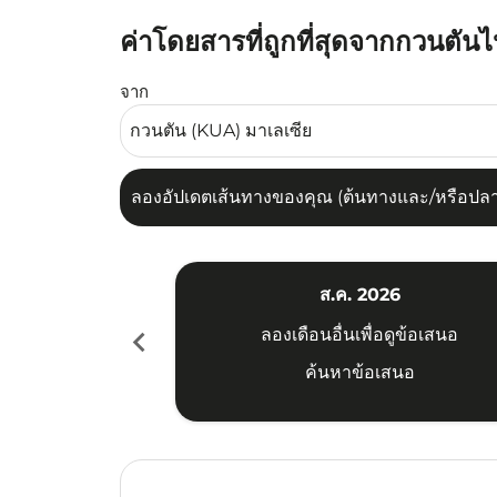
ค่าโดยสารที่ถูกที่สุดจากกวนตันไ
ลองอัปเดตเส้นทางของคุณ (ต้นทางและ/หรือปลายทาง
จาก
ลองอัปเดตเส้นทางของคุณ (ต้นทางและ/หรือปลายท
ส.ค. 2026
chevron_left
ลองเดือนอื่นเพื่อดูข้อเสนอ
ค้นหาข้อเสนอ