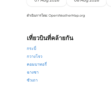
07 Aug 2026
08 Aug 2026
ดำเนินการโดย
: OpenWeatherMap.org
เที่ยวบินที่คล้ายกัน
กระบี่
กวางโจว
คอมบาทอรี่
ฉางชา
ซัวเถา