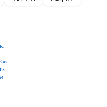
12 Aug 2026
13 Aug 2026
ัน
ร์ตา
ปโร
าง