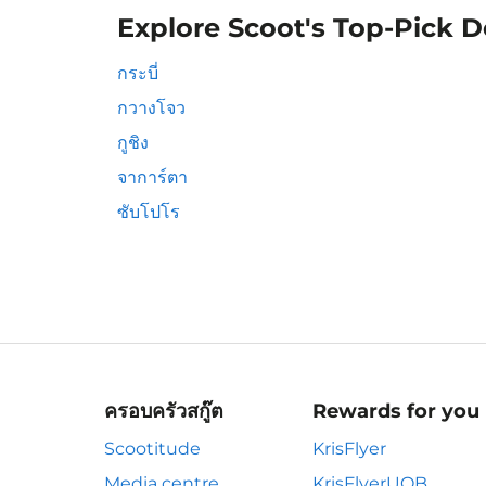
Explore Scoot's Top-Pick D
กระบี่
กวางโจว
กูชิง
จาการ์ตา
ซับโปโร
ครอบครัวสกู๊ต
Rewards for you
Scootitude
KrisFlyer
Media centre
KrisFlyerUOB