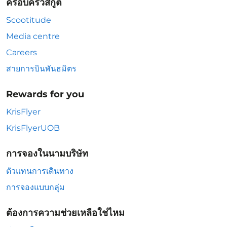
ครอบครัวสกู๊ต
Scootitude
Media centre
Careers
สายการบินพันธมิตร
Rewards for you
KrisFlyer
KrisFlyerUOB
การจองในนามบริษัท
ตัวแทนการเดินทาง
การจองแบบกลุ่ม
ต้องการความช่วยเหลือใช่ไหม