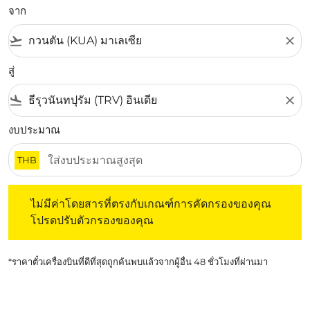
จาก
flight_takeoff
close
สู่
flight_land
close
งบประมาณ
THB
ไม่มีค่าโดยสารที่ตรงกับเกณฑ์การคัดกรองของคุณ โปรดปรับต
ไม่มีค่าโดยสารที่ตรงกับเกณฑ์การคัดกรองของคุณ
โปรดปรับตัวกรองของคุณ
*ราคาตั๋วเครื่องบินที่ดีที่สุดถูกค้นพบแล้วจากผู้อื่น 48 ชั่วโมงที่ผ่านมา