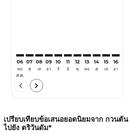
KUA–TRV: cmp-view-offers-disclaimer. ค้นหาข้อเสนอ
KUA–TRV: cmp-view-offers-disclaimer. ค้นหาข้อเ
KUA–TRV: cmp-view-offers-disclaimer. ค้นหา
KUA–TRV: cmp-view-offers-disclaimer. ค
KUA–TRV: cmp-view-offers-disclaime
KUA–TRV: cmp-view-offers-disc
KUA–TRV: cmp-view-offers-
KUA–TRV: cmp-view-off
KUA–TRV: cmp-view
KUA–TRV: cmp-
KUA–TRV: 
KUA–T
K
06
07
08
09
10
11
12
13
14
15
16
17
พฤ
ศุ
เส
อา
จั
อั
พุ
พฤ
ศุ
เส
อา
จั
ส.ค.
chevron_left
chevron_right
เปรียบเทียบข้อเสนอยอดนิยมจาก กวนตัน
ไปยัง ตริวันดัม*