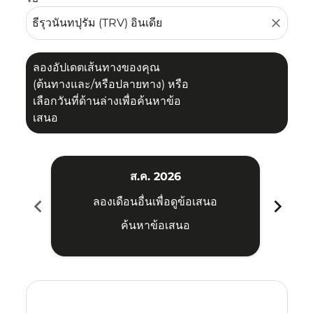
close
ลองอัปเดตเส้นทางของคุณ
(ต้นทางและ/หรือปลายทาง) หรือ
เลือกวันที่ด้านล่างเพื่อค้นหาข้อ
เสนอ
ส.ค. 2026
chevron_left
chevron_right
ลองเดือนอื่นเพื่อดูข้อเสนอ
ค้นหาข้อเสนอ
Displaying fares for สิงหาคม-2026