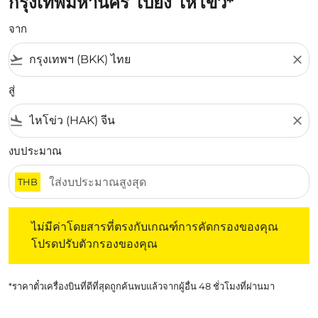
กรุงเทพมหานคร ไปยัง ไหโข่ว*
จาก
flight_takeoff
close
สู่
flight_land
close
งบประมาณ
THB
ไม่มีค่าโดยสารที่ตรงกับเกณฑ์การคัดกรองของคุณ โปรดปรับต
ไม่มีค่าโดยสารที่ตรงกับเกณฑ์การคัดกรองของคุณ
โปรดปรับตัวกรองของคุณ
*ราคาตั๋วเครื่องบินที่ดีที่สุดถูกค้นพบแล้วจากผู้อื่น 48 ชั่วโมงที่ผ่านมา