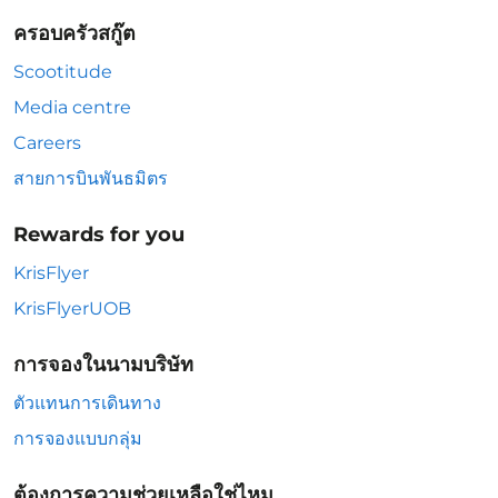
ครอบครัวสกู๊ต
Scootitude
Media centre
Careers
สายการบินพันธมิตร
Rewards for you
KrisFlyer
KrisFlyerUOB
การจองในนามบริษัท
ตัวแทนการเดินทาง
การจองแบบกลุ่ม
ต้องการความช่วยเหลือใช่ไหม