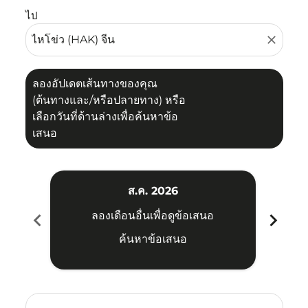
ไป
close
ลองอัปเดตเส้นทางของคุณ
(ต้นทางและ/หรือปลายทาง) หรือ
เลือกวันที่ด้านล่างเพื่อค้นหาข้อ
เสนอ
ส.ค. 2026
chevron_left
chevron_right
ลองเดือนอื่นเพื่อดูข้อเสนอ
ค้นหาข้อเสนอ