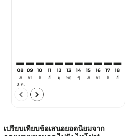
Displaying fares for สิงหาคม-2026
BKK–HAK: cmp-view-offers-disclaimer. ค้นหาข้อเสนอ
BKK–HAK: cmp-view-offers-disclaimer. ค้นหาข้อเ
BKK–HAK: cmp-view-offers-disclaimer. ค้นห
BKK–HAK: cmp-view-offers-disclaimer. 
BKK–HAK: cmp-view-offers-disclaim
BKK–HAK: cmp-view-offers-disc
BKK–HAK: cmp-view-offers-
BKK–HAK: cmp-view-off
BKK–HAK: cmp-view
BKK–HAK: cmp-
BKK–HAK: 
BKK–H
B
08
09
10
11
12
13
14
15
16
17
18
19
เส
อา
จั
อั
พุ
พฤ
ศุ
เส
อา
จั
อั
พุ
ส.ค.
chevron_left
chevron_right
เปรียบเทียบข้อเสนอยอดนิยมจาก