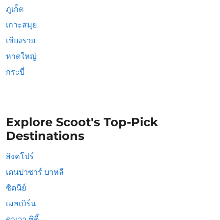
ภูเก็ต
เกาะสมุย
เชียงราย
หาดใหญ่
กระบี่
Explore Scoot's Top-Pick
Destinations
สิงคโปร์
เดนปาซาร์ บาหลี
ซิดนีย์
เมลเบิร์น
ดาเวา ซิตี้