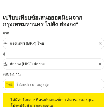
เปรียบเทียบข้อเสนอยอดนิยมจาก
กรุงเทพมหานคร ไปยัง ฮ่องกง*
จาก
flight_takeoff
close
สู่
flight_land
close
งบประมาณ
THB
ไม่มีค่าโดยสารที่ตรงกับเกณฑ์การคัดกรองของคุณ โปรดปรับต
ไม่มีค่าโดยสารที่ตรงกับเกณฑ์การคัดกรองของคุณ
โปรดปรับตัวกรองของคุณ