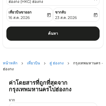
ฮ่องกง (HKG) ฮ่องกง
เที่ยวบินขาออก
ขากลับ
today
today
fc-booking-departure-date-aria-label
fc-booking-return-date-ari
16 ส.ค. 2026
23 ส.ค. 2026
ค้นหา
หน้าหลัก
เที่ยวบิน
สู่ ฮ่องกง
กรุงเทพมหานคร -
ฮ่องกง
ค่าโดยสารที่ถูกที่สุดจาก
ลองเปลี่ยนเดือนหรือเลือกวันที่ด้านล่างเพื่อค้นหาข้อเสนอ
กรุงเทพมหานครไปฮ่องกง
จาก