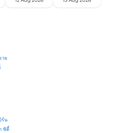
12 Aug 2026
13 Aug 2026
งราย
่
ิร์น
 ซิตี้