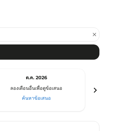
close
ต.ค. 2026
พ
chevron_right
ลองเดือนอื่นเพื่อดูข้อเสนอ
ลองเดือนอ
ค้นหาข้อเสนอ
ค้น