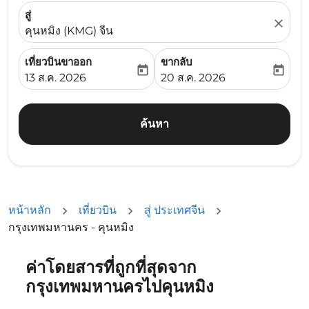
สู่
close
คุนหมิง (KMG) จีน
เที่ยวบินขาออก
ขากลับ
today
today
fc-booking-departure-date-aria-label
fc-booking-return-date-ari
13 ส.ค. 2026
20 ส.ค. 2026
ค้นหา
หน้าหลัก
เที่ยวบิน
สู่ ประเทศจีน
กรุงเทพมหานคร - คุนหมิง
ค่าโดยสารที่ถูกที่สุดจาก
ลองเปลี่ยนเดือนหรือเลือกวันที่ด้านล่างเพื่อค้นหาข้อเสนอ
กรุงเทพมหานครไปคุนหมิง