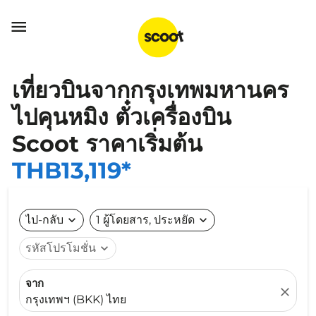

เที่ยวบินจากกรุงเทพมหานคร
ไปคุนหมิง ตั๋วเครื่องบิน
Scoot ราคาเริ่มต้น
THB13,119*
ไป-กลับ
expand_more
1 ผู้โดยสาร, ประหยัด
expand_more
รหัสโปรโมชั่น
expand_more
จาก
close
กรุงเทพฯ (BKK) ไทย