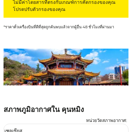
ไม่มีค่าโดยสารที่ตรงกับเกณฑ์การคัดกรองของคุณ
โปรดปรับตัวกรองของคุณ
*ราคาตั๋วเครื่องบินที่ดีที่สุดถูกค้นพบแล้วจากผู้อื่น 48 ชั่วโมงที่ผ่านมา
สภาพภูมิอากาศใน คุนหมิง
หน่วยวัดสภาพอากาศ
:
Weather unit option เซลเซียส Selected
เซลเซียส
keyboard_arrow_down