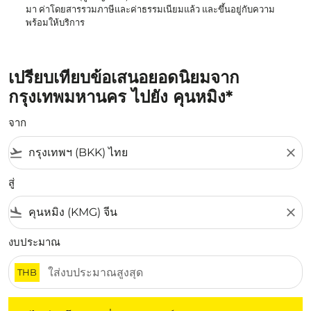
มา ค่าโดยสารรวมภาษีและค่าธรรมเนียมแล้ว และขึ้นอยู่กับความ
พร้อมให้บริการ
เปรียบเทียบข้อเสนอยอดนิยมจาก
กรุงเทพมหานคร ไปยัง คุนหมิง*
จาก
flight_takeoff
close
สู่
flight_land
close
งบประมาณ
THB
ไม่มีค่าโดยสารที่ตรงกับเกณฑ์การคัดกรองของคุณ โปรดปรับต