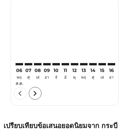
Displaying fares for สิงหาคม-2026
KBV–VTE: cmp-view-offers-disclaimer. ค้นหาข้อเสนอ
KBV–VTE: cmp-view-offers-disclaimer. ค้นหาข้อเ
KBV–VTE: cmp-view-offers-disclaimer. ค้นหา
KBV–VTE: cmp-view-offers-disclaimer. ค
KBV–VTE: cmp-view-offers-disclaime
KBV–VTE: cmp-view-offers-discl
KBV–VTE: cmp-view-offers-d
KBV–VTE: cmp-view-off
KBV–VTE: cmp-view
KBV–VTE: cmp-
KBV–VTE: 
KBV–V
K
06
07
08
09
10
11
12
13
14
15
16
17
พฤ
ศุ
เส
อา
จั
อั
พุ
พฤ
ศุ
เส
อา
จั
ส.ค.
chevron_left
chevron_right
เปรียบเทียบข้อเสนอยอดนิยมจาก กระบี่