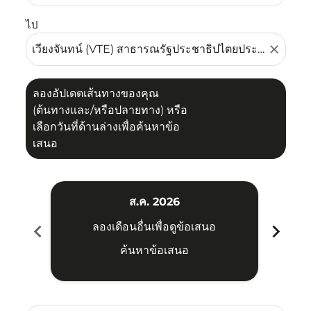
ไป
close
ลองอัปเดตเส้นทางของคุณ
(ต้นทางและ/หรือปลายทาง) หรือ
เลือกวันที่ด้านล่างเพื่อค้นหาข้อ
เสนอ
ส.ค. 2026
chevron_left
chevron_right
ลองเดือนอื่นเพื่อดูข้อเสนอ
ค้นหาข้อเสนอ