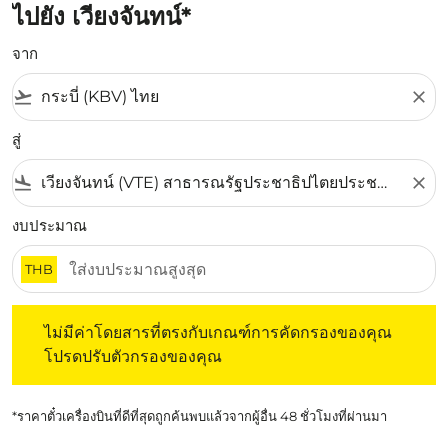
ไปยัง เวียงจันทน์*
จาก
flight_takeoff
close
สู่
flight_land
close
งบประมาณ
THB
ไม่มีค่าโดยสารที่ตรงกับเกณฑ์การคัดกรองของคุณ โปรดปรับต
ไม่มีค่าโดยสารที่ตรงกับเกณฑ์การคัดกรองของคุณ
โปรดปรับตัวกรองของคุณ
*ราคาตั๋วเครื่องบินที่ดีที่สุดถูกค้นพบแล้วจากผู้อื่น 48 ชั่วโมงที่ผ่านมา