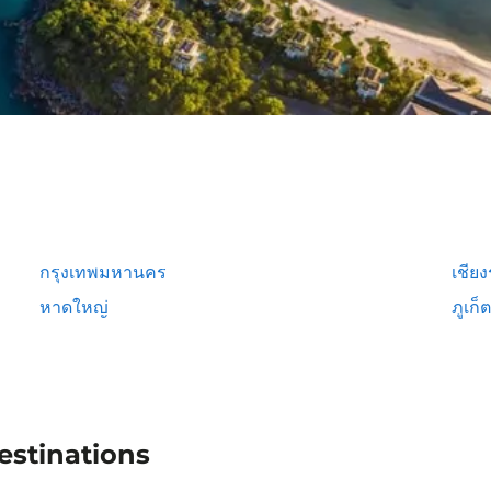
กรุงเทพมหานคร
เชีย
หาดใหญ่
ภูเก็ต
estinations