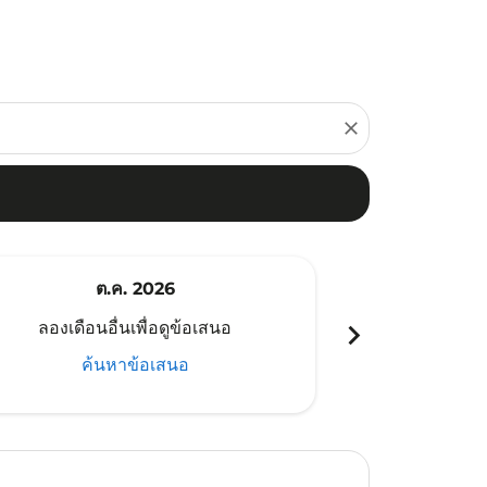
close
ต.ค. 2026
พ
chevron_right
ลองเดือนอื่นเพื่อดูข้อเสนอ
ลองเดือนอ
ค้นหาข้อเสนอ
ค้น