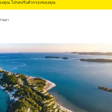
ของคุณ โปรดปรับตัวกรองของคุณ
่ผ่านมา