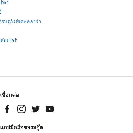
ร์ตา
์
ศรษฐกิจพิเศษคลาร์ก
ลัมเปอร์
เชื่อมต่อ
แอปมือถือของสกู๊ต