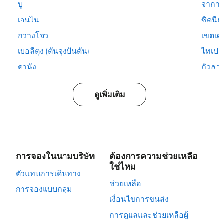
บู
จากา
เจนไน
ซิดนีย
กวางโจว
เขตเ
เบอลีตุง (ตันจุงปันดัน)
ไทเป
ดานัง
กัวลา
ดูเพิ่มเติม
การจองในนามบริษัท
ต้องการความช่วยเหลือ
ใช่ไหม
ตัวแทนการเดินทาง
ช่วยเหลือ
การจองแบบกลุ่ม
เงื่อนไขการขนส่ง
การดูแลและช่วยเหลือผู้