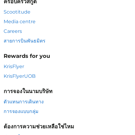
ครอบครัวสกู๊ต
Scootitude
Media centre
Careers
สายการบินพันธมิตร
Rewards for you
KrisFlyer
KrisFlyerUOB
การจองในนามบริษัท
ตัวแทนการเดินทาง
การจองแบบกลุ่ม
ต้องการความช่วยเหลือใช่ไหม