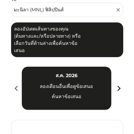
close
ลองอัปเดตเส้นทางของคุณ
(ต้นทางและ/หรือปลายทาง) หรือ
เลือกวันที่ด้านล่างเพื่อค้นหาข้อ
เสนอ
ส.ค. 2026
chevron_left
chevron_right
ลองเดือนอื่นเพื่อดูข้อเสนอ
ค้นหาข้อเสนอ
Displaying fares for สิงหาคม-2026