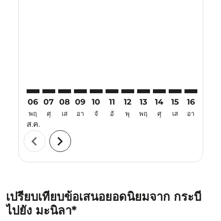
KBV–MNL: cmp-view-offers-disclaimer. ค้นหาข้อเสนอ
KBV–MNL: cmp-view-offers-disclaimer. ค้นหาข้อ
KBV–MNL: cmp-view-offers-disclaimer. ค้นห
KBV–MNL: cmp-view-offers-disclaimer. 
KBV–MNL: cmp-view-offers-disclaim
KBV–MNL: cmp-view-offers-disc
KBV–MNL: cmp-view-offers-
KBV–MNL: cmp-view-off
KBV–MNL: cmp-view
KBV–MNL: cmp-
KBV–MNL: 
KBV–M
K
06
07
08
09
10
11
12
13
14
15
16
17
พฤ
ศุ
เส
อา
จั
อั
พุ
พฤ
ศุ
เส
อา
จั
ส.ค.
chevron_left
chevron_right
เปรียบเทียบข้อเสนอยอดนิยมจาก กระบี่
ไปยัง มะนิลา*