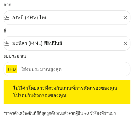
จาก
flight_takeoff
close
สู่
flight_land
close
งบประมาณ
THB
ไม่มีค่าโดยสารที่ตรงกับเกณฑ์การคัดกรองของคุณ โปรดปรับต
ไม่มีค่าโดยสารที่ตรงกับเกณฑ์การคัดกรองของคุณ
โปรดปรับตัวกรองของคุณ
*ราคาตั๋วเครื่องบินที่ดีที่สุดถูกค้นพบแล้วจากผู้อื่น 48 ชั่วโมงที่ผ่านมา