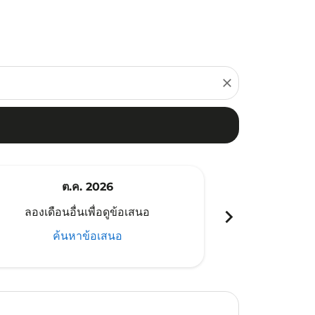
close
ต.ค. 2026
พ
chevron_right
ลองเดือนอื่นเพื่อดูข้อเสนอ
ลองเดือนอ
ค้นหาข้อเสนอ
ค้น