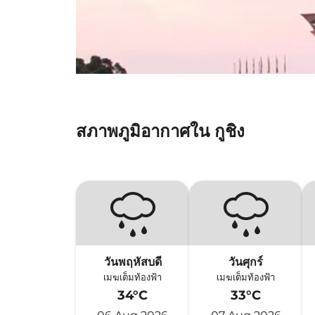
สภาพภูมิอากาศใน กูชิง
วันพฤหัสบดี
วันศุกร์
เมฆเต็มท้องฟ้า
เมฆเต็มท้องฟ้า
34°C
33°C