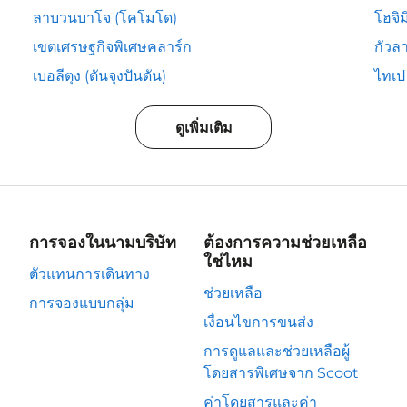
ลาบวนบาโจ (โคโมโด)
โฮจิม
เขตเศรษฐกิจพิเศษคลาร์ก
กัวลา
เบอลีตุง (ตันจุงปันดัน)
ไทเป
ดูเพิ่มเติม
การจองในนามบริษัท
ต้องการความช่วยเหลือ
ใช่ไหม
ตัวแทนการเดินทาง
ช่วยเหลือ
การจองแบบกลุ่ม
เงื่อนไขการขนส่ง
การดูแลและช่วยเหลือผู้
โดยสารพิเศษจาก Scoot
ค่าโดยสารและค่า