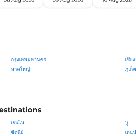
08 Aug 2026
09 Aug 2026
10 Aug 2026
กรุงเทพมหานคร
เชีย
หาดใหญ่
ภูเก็ต
estinations
เจนไน
บู
ซิดนีย์
เดนป