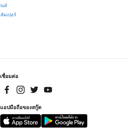
ินห์
ลัมเปอร์
เชื่อมต่อ
แอปมือถือของสกู๊ต