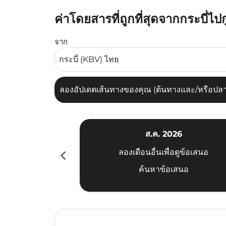
ค่าโดยสารที่ถูกที่สุดจากกระบี่ไปก
ลองอัปเดตเส้นทางของคุณ (ต้นทางและ/หรือปลายทาง
จาก
ลองอัปเดตเส้นทางของคุณ (ต้นทางและ/หรือปลายท
ส.ค. 2026
chevron_left
ลองเดือนอื่นเพื่อดูข้อเสนอ
ค้นหาข้อเสนอ