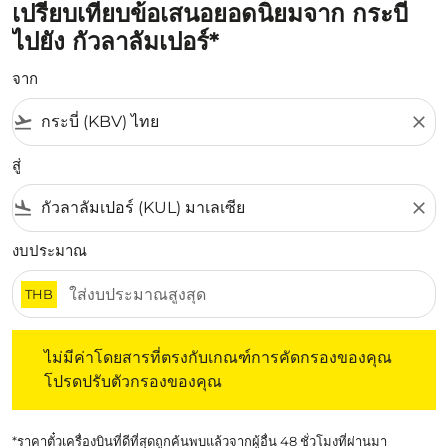
เปรียบเทียบข้อเสนอยอดนิยมจาก กระบี่
ไปยัง กัวลาลัมเปอร์*
จาก
flight_takeoff
close
สู่
flight_land
close
งบประมาณ
THB
ไม่มีค่าโดยสารที่ตรงกับเกณฑ์การคัดกรองของคุณ โปรดปรับต
ไม่มีค่าโดยสารที่ตรงกับเกณฑ์การคัดกรองของคุณ
โปรดปรับตัวกรองของคุณ
*ราคาตั๋วเครื่องบินที่ดีที่สุดถูกค้นพบแล้วจากผู้อื่น 48 ชั่วโมงที่ผ่านมา