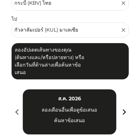
close
ไป
close
ลองอัปเดตเส้นทางของคุณ
(ต้นทางและ/หรือปลายทาง) หรือ
เลือกวันที่ด้านล่างเพื่อค้นหาข้อ
เสนอ
ส.ค. 2026
chevron_left
chevron_right
ลองเดือนอื่นเพื่อดูข้อเสนอ
ค้นหาข้อเสนอ