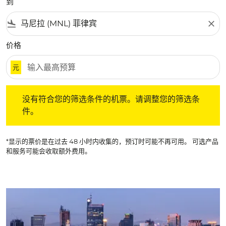
到
flight_land
close
价格
元
没有符合您的筛选条件的机票。请调整您的筛选条件。
没有符合您的筛选条件的机票。请调整您的筛选条
件。
*显示的票价是在过去 48 小时内收集的，预订时可能不再可用。 可选产品
和服务可能会收取额外费用。