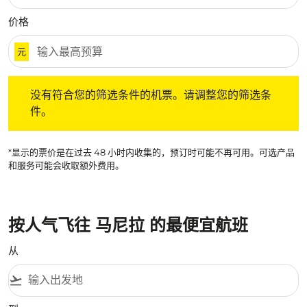
价格
元
没有符合您的筛选条件的机票。请调整您的筛选条件。
没有符合您的筛选条件的机票。请调整您的筛选条
件。
*显示的票价是在过去 48 小时内收集的，预订时可能不再可用。可选产品
和服务可能会收取额外费用。
按人气飞往 马尼拉 的最便宜航班
从
flight_takeoff