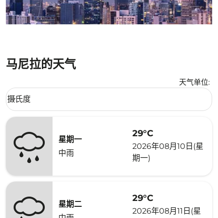
马尼拉的天气
天气单位
:
Weather unit option 摄氏度 Selected
摄氏度
keyboard_arrow_down
29°C
星期一
2026年08月10日(星
中雨
期一)
29°C
星期二
2026年08月11日(星
中雨