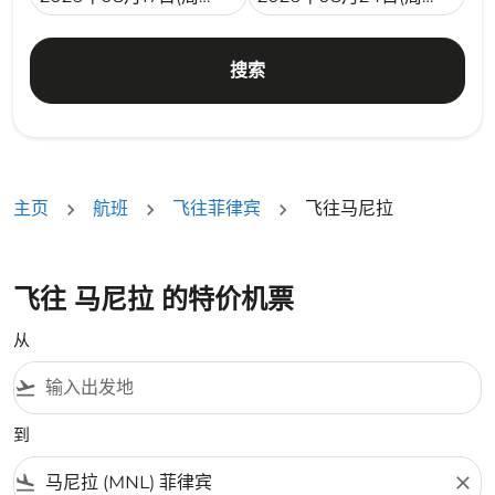
搜索
主页
航班
飞往菲律宾
飞往马尼拉
飞往 马尼拉 的特价机票
从
flight_takeoff
到
flight_land
close