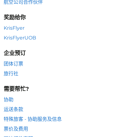
航空公司合作伙伴
奖励给你
KrisFlyer
KrisFlyerUOB
企业预订
团体订票
旅行社
需要帮忙?
协助
运送条款
特殊旅客 - 协助服务及信息
票价及费用