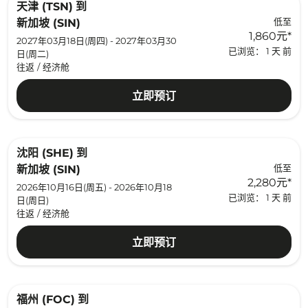
天津 (TSN)
到
低至
新加坡 (SIN)
1,860元
*
2027年03月18日(周四) - 2027年03月30
已浏览： 1 天 前
日(周二)
往返
/
经济舱
立即预订
沈阳 (SHE)
到
低至
新加坡 (SIN)
2,280元
*
2026年10月16日(周五) - 2026年10月18
已浏览： 1 天 前
日(周日)
往返
/
经济舱
立即预订
福州 (FOC)
到