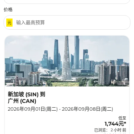
价格
元
新加坡 (SIN)
到
广州 (CAN)
2026年09月01日(周二) - 2026年09月08日(周二)
低至
1,744元
*
已浏览： 2 小时 前