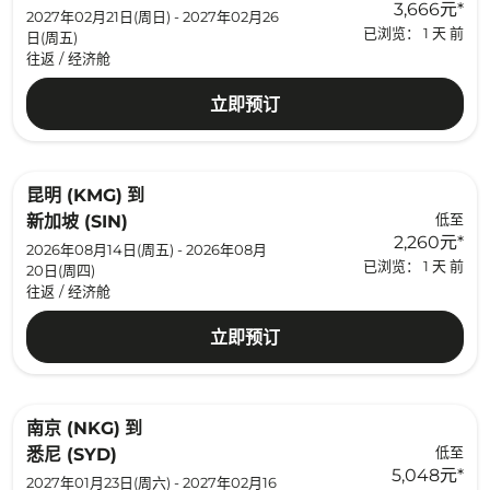
3,666元
*
2027年02月21日(周日) - 2027年02月26
已浏览： 1 天 前
日(周五)
往返
/
经济舱
立即预订
昆明 (KMG)
到
低至
新加坡 (SIN)
2,260元
*
2026年08月14日(周五) - 2026年08月
已浏览： 1 天 前
20日(周四)
往返
/
经济舱
立即预订
南京 (NKG)
到
低至
悉尼 (SYD)
5,048元
*
2027年01月23日(周六) - 2027年02月16