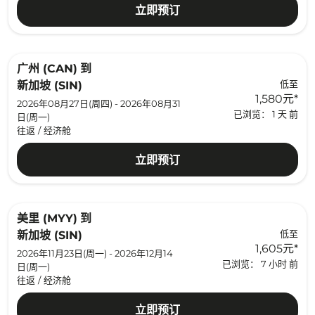
立即预订
广州 (CAN)
到
低至
新加坡 (SIN)
1,580元
*
2026年08月27日(周四) - 2026年08月31
已浏览： 1 天 前
日(周一)
往返
/
经济舱
立即预订
美里 (MYY)
到
低至
新加坡 (SIN)
1,605元
*
2026年11月23日(周一) - 2026年12月14
已浏览： 7 小时 前
日(周一)
往返
/
经济舱
立即预订