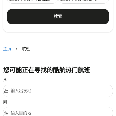
搜索
主页
航班
您可能正在寻找的酷航热门航班
从
flight_takeoff
到
flight_land