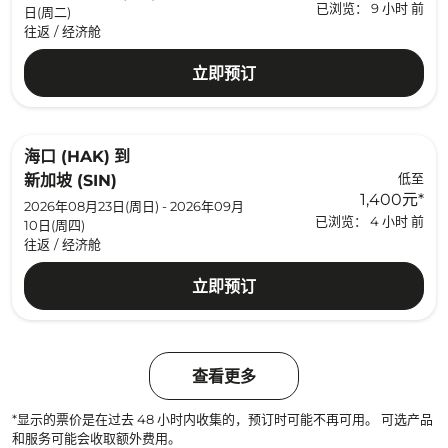
已浏览： 9 小时 前
日(周二)
往返
/
经济舱
立即预订
海口 (HAK)
到
低至
新加坡 (SIN)
1,400元
*
2026年08月23日(周日) - 2026年09月
已浏览： 4 小时 前
10日(周四)
往返
/
经济舱
立即预订
查看更多
*显示的票价是在过去 48 小时内收集的，预订时可能不再可用。 可选产品
和服务可能会收取额外费用。