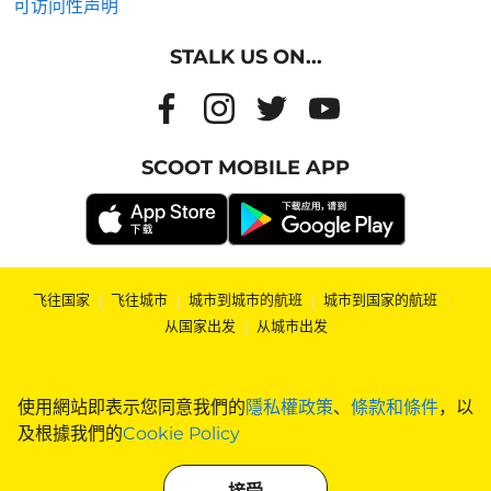
可访问性声明
STALK US ON...
SCOOT MOBILE APP
飞往国家
|
飞往城市
|
城市到城市的航班
|
城市到国家的航班
|
从国家出发
|
从城市出发
使用網站即表示您同意我們的
隱私權政策
、
條款和條件
，以
及根據我們的
Cookie Policy