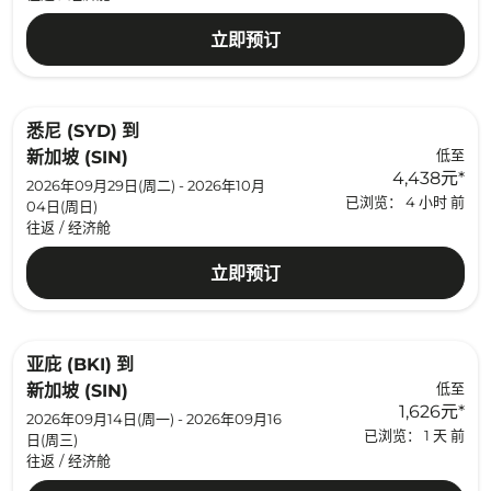
立即预订
悉尼 (SYD)
到
低至
新加坡 (SIN)
4,438元
*
2026年09月29日(周二) - 2026年10月
已浏览： 4 小时 前
04日(周日)
往返
/
经济舱
立即预订
亚庇 (BKI)
到
低至
新加坡 (SIN)
1,626元
*
2026年09月14日(周一) - 2026年09月16
已浏览： 1 天 前
日(周三)
往返
/
经济舱