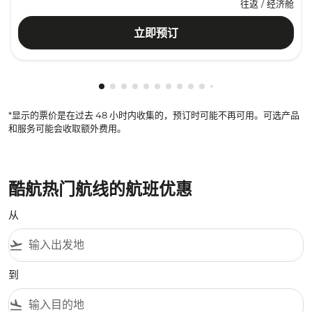
往返
/
经济舱
立即预订
显示 cmp-pagination-showing-card 1
显示 cmp-pagination-showing-card 2
显示 cmp-pagination-showing-card 
显示 cmp-pagination-showing-car
显示 cmp-pagination-showing-c
显示 cmp-pagination-showing
显示 cmp-pagination-showi
显示 cmp-pagination-sho
显示 cmp-pagination-sh
显示 cmp-pagination-
显示 cmp-paginatio
显示 cmp-paginat
显示 cmp-pagin
显示 cmp-pag
显示 cmp-pa
显示 cmp-
显示 cm
显示 
显
*显示的票价是在过去 48 小时内收集的，预订时可能不再可用。可选产品
和服务可能会收取额外费用。
酷航热门航线的航班优惠
从
flight_takeoff
到
flight_land