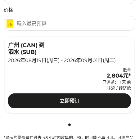
价格
元
广州 (CAN)
到
泗水 (SUB)
2026年08月19日(周三) - 2026年09月01日(周二)
低至
2,804元
*
已浏览： 1 天 前
往返
/
经济舱
立即预订
显示 cmp-pagination-showing
*显示的票价是在过去 48 小时内收集的，预订时可能不再可用。可选产品