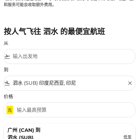
和服务可能会收取额外费用。
按人气飞往 泗水 的最便宜航班
从
flight_takeoff
到
flight_land
close
价格
元
广州 (CAN)
到
低至
泗水 (SUB)