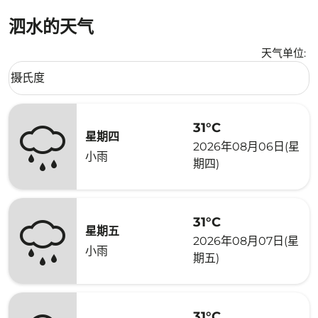
泗水的天气
天气单位
:
Weather unit option 摄氏度 Selected
摄氏度
keyboard_arrow_down
31°C
星期四
2026年08月06日(星
小雨
期四)
31°C
星期五
2026年08月07日(星
小雨
期五)
31°C