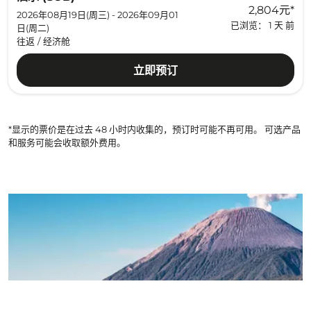
2,804元
*
2026年08月19日(周三) - 2026年09月01
已浏览： 1 天 前
日(周二)
往返
/
经济舱
立即预订
*显示的票价是在过去 48 小时内收集的，预订时可能不再可用。 可选产品
和服务可能会收取额外费用。