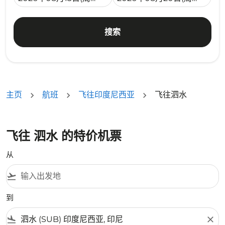
搜索
主页
航班
飞往印度尼西亚
飞往泗水
飞往 泗水 的特价机票
从
flight_takeoff
到
flight_land
close