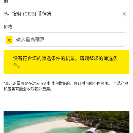
到
flight_land
close
价格
元
没有符合您的筛选条件的机票。请调整您的筛选条件。
没有符合您的筛选条件的机票。请调整您的筛选条
件。
*显示的票价是在过去 48 小时内收集的，预订时可能不再可用。 可选产品
和服务可能会收取额外费用。