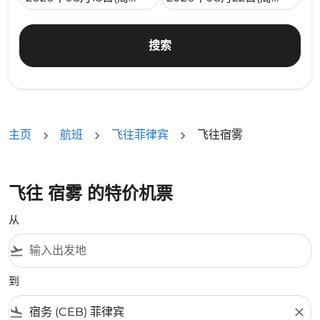
搜索
主页
航班
飞往菲律宾
飞往宿雾
飞往 宿雾 的特价机票
从
flight_takeoff
到
flight_land
close