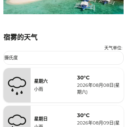
宿雾的天气
天气单位
:
Weather unit option 摄氏度 Selected
摄氏度
keyboard_arrow_down
30°C
星期六
2026年08月08日(星
小雨
期六)
30°C
星期日
2026年08月09日(星
小雨