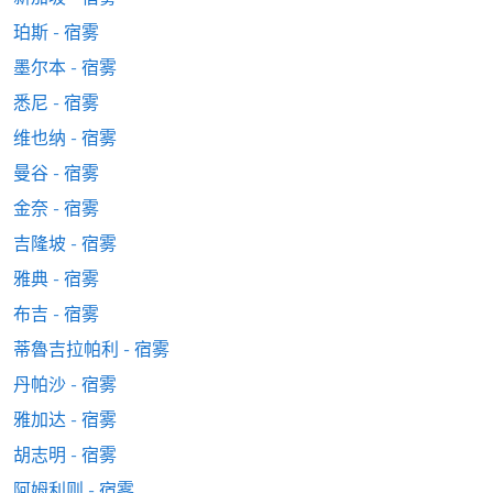
珀斯 - 宿雾
墨尔本 - 宿雾
悉尼 - 宿雾
维也纳 - 宿雾
曼谷 - 宿雾
金奈 - 宿雾
吉隆坡 - 宿雾
雅典 - 宿雾
布吉 - 宿雾
蒂魯吉拉帕利 - 宿雾
丹帕沙 - 宿雾
雅加达 - 宿雾
胡志明 - 宿雾
阿姆利则 - 宿雾