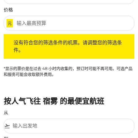
价格
元
没有符合您的筛选条件的机票。请调整您的筛选条件。
没有符合您的筛选条件的机票。请调整您的筛选条
件。
*显示的票价是在过去 48 小时内收集的，预订时可能不再可用。可选产品
和服务可能会收取额外费用。
按人气飞往 宿雾 的最便宜航班
从
flight_takeoff