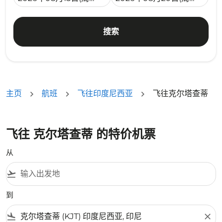
搜索
主页
航班
飞往印度尼西亚
飞往克尔塔查蒂
飞往 克尔塔查蒂 的特价机票
从
flight_takeoff
到
flight_land
close