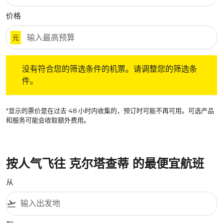
价格
元
没有符合您的筛选条件的机票。请调整您的筛选条件。
没有符合您的筛选条件的机票。请调整您的筛选条
件。
*显示的票价是在过去 48 小时内收集的，预订时可能不再可用。可选产品
和服务可能会收取额外费用。
按人气飞往 克尔塔查蒂 的最便宜航班
从
flight_takeoff