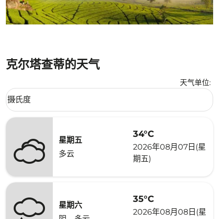
克尔塔查蒂的天气
天气单位
:
Weather unit option 摄氏度 Selected
摄氏度
keyboard_arrow_down
34°C
星期五
2026年08月07日(星
多云
期五)
35°C
星期六
2026年08月08日(星
阴，多云